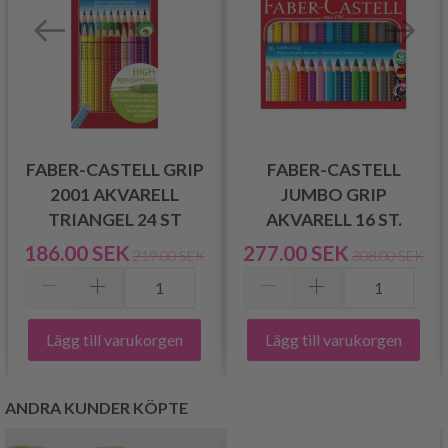
FABER-CASTELL GRIP
FABER-CASTELL
2001 AKVARELL
JUMBO GRIP
TRIANGEL 24 ST
AKVARELL 16 ST.
186.00 SEK
277.00 SEK
219.00 SEK
308.00 SEK
Lägg till varukorgen
Lägg till varukorgen
ANDRA KUNDER KÖPTE