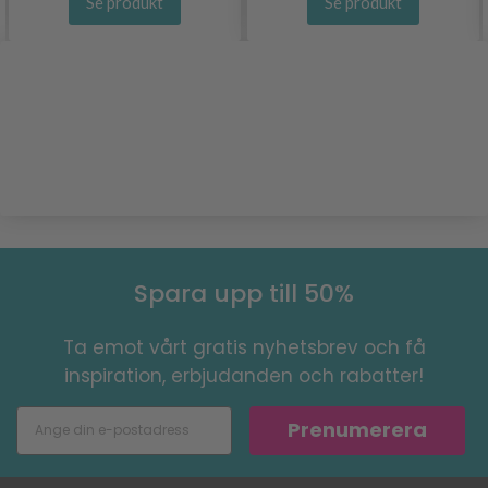
Se produkt
Se produkt
Spara upp till 50%
Ta emot vårt gratis nyhetsbrev och få
inspiration, erbjudanden och rabatter!
Prenumerera