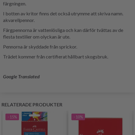
färgningen.
I botten av kritor finns det också utrymme att skriva namn.
akvarellpennor.
Färgpennorna är vattenlösliga och kan därför tvättas av de
flesta textilier om olyckan är ute.
Pennorna är skyddade från sprickor.
Trädet kommer från certifierat hållbart skogsbruk.
Google Translated
RELATERADE PRODUKTER
- 15%
- 10%