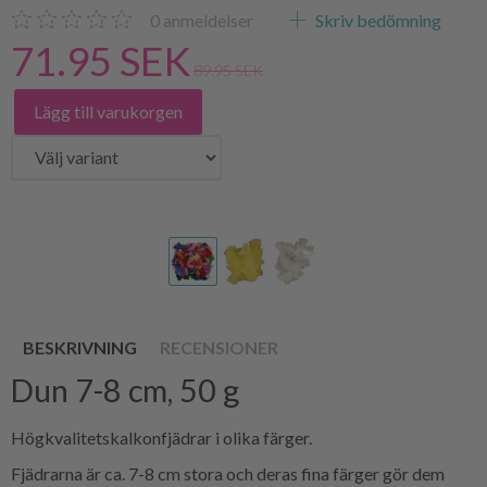
0
anmeldelser
Skriv bedömning
71.95 SEK
89.95 SEK
Lägg till varukorgen
BESKRIVNING
RECENSIONER
Dun 7-8 cm, 50 g
Högkvalitetskalkonfjädrar i olika färger.
Fjädrarna är ca. 7-8 cm stora och deras fina färger gör dem