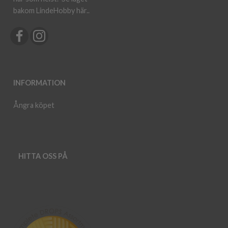
bakom LindeHobby här.
.
INFORMATION
Ångra köpet
HITTA OSS PÅ