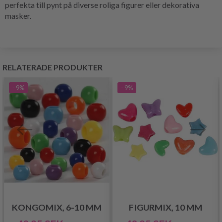
perfekta till pynt på diverse roliga figurer eller dekorativa
masker.
RELATERADE PRODUKTER
- 9%
- 9%
KONGOMIX, 6-10 MM
FIGURMIX, 10 MM