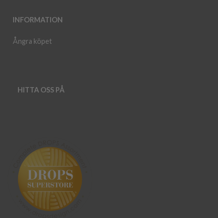
INFORMATION
Ångra köpet
HITTA OSS PÅ