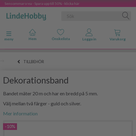
Sensommarsrea - Spara upp till 50% - klicka här
Ändra navigering
meny
TILLBEHÖR
Dekorationsband
Bandet mäter 20 m och har en bredd på 5 mm.
Välj mellan två färger - guld och silver.
Mer information
-10%