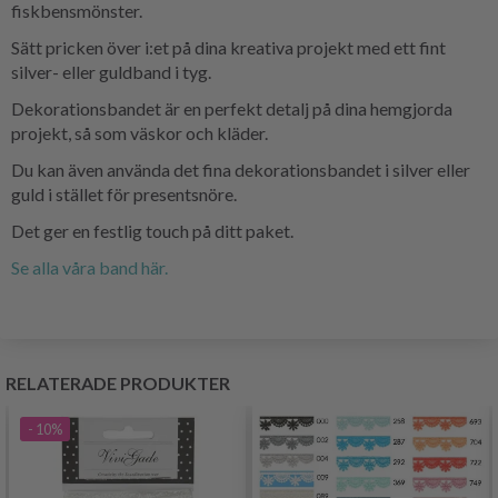
fiskbensmönster.
Sätt pricken över i:et på dina kreativa projekt med ett fint
silver- eller guldband i tyg.
Dekorationsbandet är en perfekt detalj på dina hemgjorda
projekt, så som väskor och kläder.
Du kan även använda det fina dekorationsbandet i silver eller
guld i stället för presentsnöre.
Det ger en festlig touch på ditt paket.
Se alla våra band här.
RELATERADE PRODUKTER
- 10%