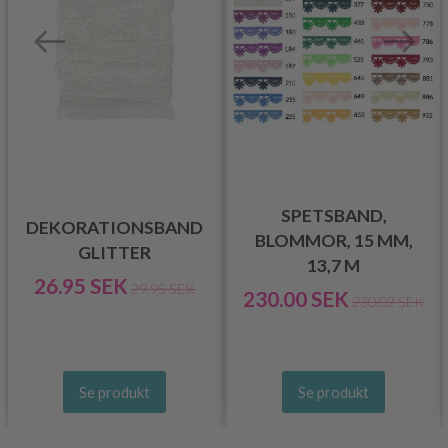
SPETSBAND,
DEKORATIONSBAND
BLOMMOR, 15 MM,
GLITTER
13,7 M
26.95 SEK
29.95 SEK
230.00 SEK
230.02 SEK
Se produkt
Se produkt