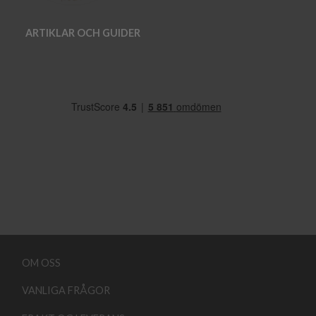
ARTIKLAR OCH GUIDER
OM OSS
VANLIGA FRÅGOR