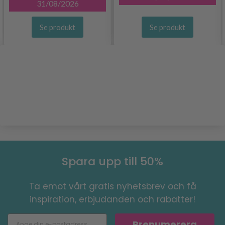
31/08/2026
Se produkt
Se produkt
Spara upp till 50%
Ta emot vårt gratis nyhetsbrev och få
inspiration, erbjudanden och rabatter!
Prenumerera