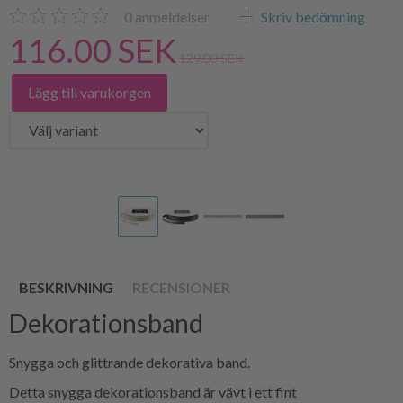
0
anmeldelser
Skriv bedömning
116.00 SEK
129.00 SEK
Lägg till varukorgen
BESKRIVNING
RECENSIONER
Dekorationsband
Snygga och glittrande dekorativa band.
Detta snygga dekorationsband är vävt i ett fint