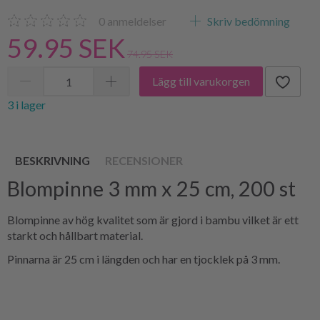
0
anmeldelser
Skriv bedömning
59.95 SEK
74.95 SEK
Lägg till varukorgen
3 i lager
BESKRIVNING
RECENSIONER
Blompinne 3 mm x 25 cm, 200 st
Blompinne av hög kvalitet som är gjord i bambu vilket är ett
starkt och hållbart material.
Pinnarna är 25 cm i längden och har en tjocklek på 3 mm.