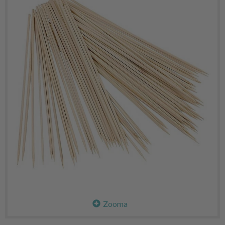
Zooma