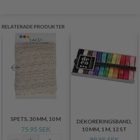
RELATERADE PRODUKTER
SPETS, 30 MM, 10 M
DEKORERINGSBAND,
75.95 SEK
10 MM, 1 M, 12 ST
89.95 SEK