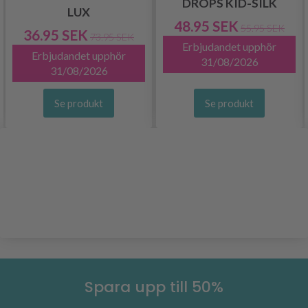
DROPS KID-SILK
LUX
48.95 SEK
55.95 SEK
36.95 SEK
73.95 SEK
Erbjudandet upphör
Erbjudandet upphör
31/08/2026
31/08/2026
Se produkt
Se produkt
Spara upp till 50%