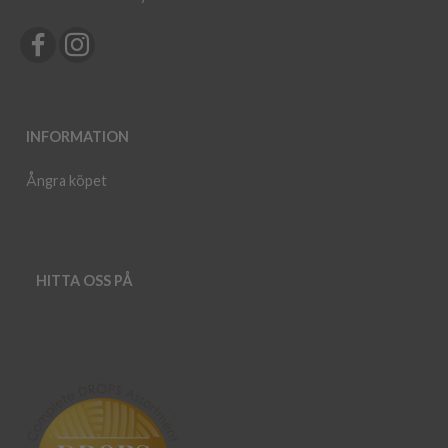
INFORMATION
Ångra köpet
HITTA OSS PÅ