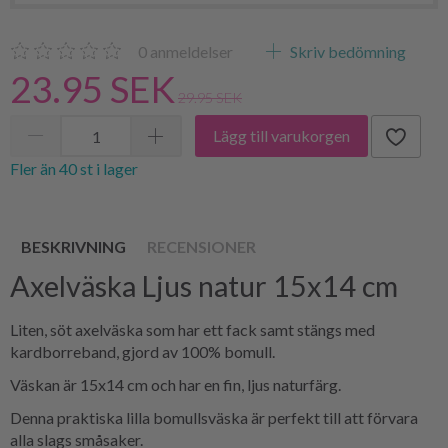
0
anmeldelser
Skriv bedömning
23.95 SEK
29.95 SEK
Lägg till varukorgen
Fler än 40 st i lager
BESKRIVNING
RECENSIONER
Axelväska Ljus natur 15x14 cm
Liten, söt axelväska som har ett fack samt stängs med
kardborreband, gjord av 100% bomull.
Väskan är 15x14 cm och har en fin, ljus naturfärg.
Denna praktiska lilla bomullsväska är perfekt till att förvara
alla slags småsaker.