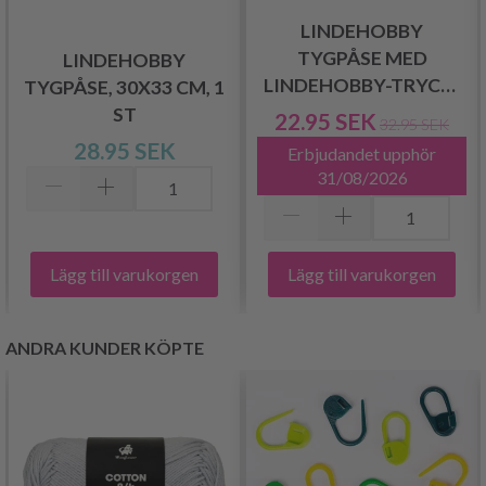
LINDEHOBBY
TYGPÅSE MED
LINDEHOBBY
LINDEHOBBY-TRYCK,
TYGPÅSE, 30X33 CM, 1
35X40 CM, 1 ST
ST
22.95 SEK
32.95 SEK
28.95 SEK
Erbjudandet upphör
31/08/2026
Lägg till varukorgen
Lägg till varukorgen
ANDRA KUNDER KÖPTE