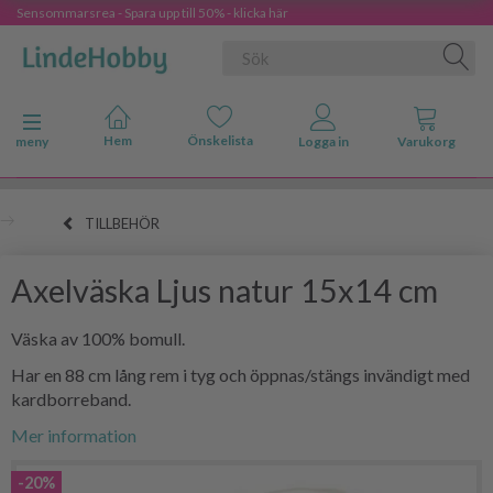
Sensommarsrea - Spara upp till 50% - klicka här
Ändra navigering
meny
TILLBEHÖR
Axelväska Ljus natur 15x14 cm
Väska av 100% bomull.
Har en 88 cm lång rem i tyg och öppnas/stängs invändigt med
kardborreband.
Mer information
-20%