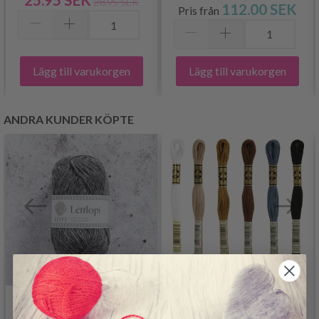
28.95 SEK
112.00 SEK
Pris från
Lägg till varukorgen
Lägg till varukorgen
ANDRA KUNDER KÖPTE
DMC MOULINÉ