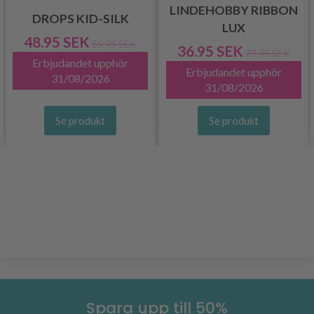
LINDEHOBBY RIBBON
DROPS KID-SILK
LUX
48.95 SEK
55.95 SEK
36.95 SEK
73.95 SEK
Erbjudandet upphör
Erbjudandet upphör
31/08/2026
31/08/2026
Se produkt
Se produkt
Spara upp till 50%