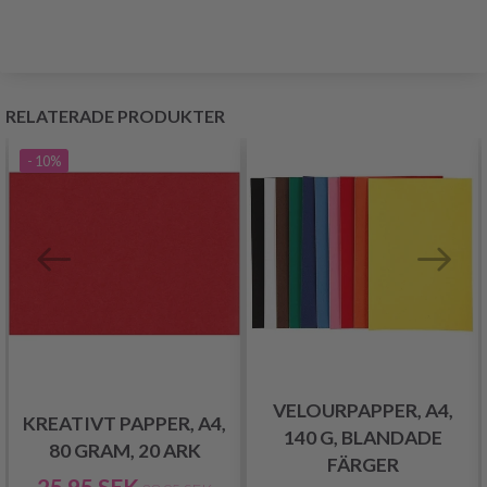
RELATERADE PRODUKTER
- 10%
VELOURPAPPER, A4,
KREATIVT PAPPER, A4,
140 G, BLANDADE
80 GRAM, 20 ARK
FÄRGER
25.95 SEK