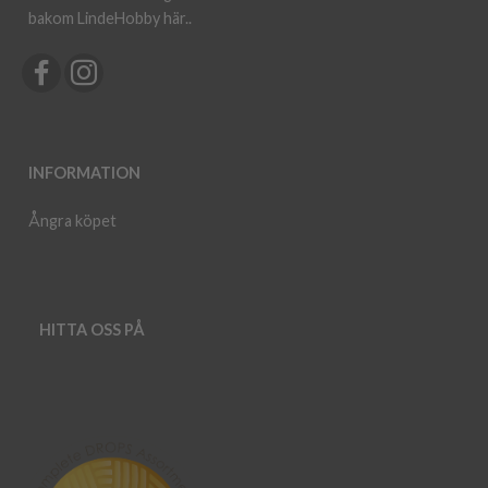
bakom LindeHobby här.
.
INFORMATION
Ångra köpet
HITTA OSS PÅ