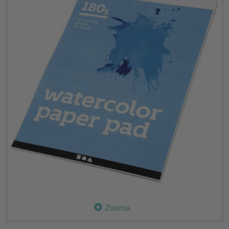
Zooma