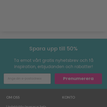
Spara upp till 50%
Ta emot vårt gratis nyhetsbrev och få
inspiration, erbjudanden och rabatter!
Prenumerera
OM OSS
KONTO
LindeHobby levererar hela