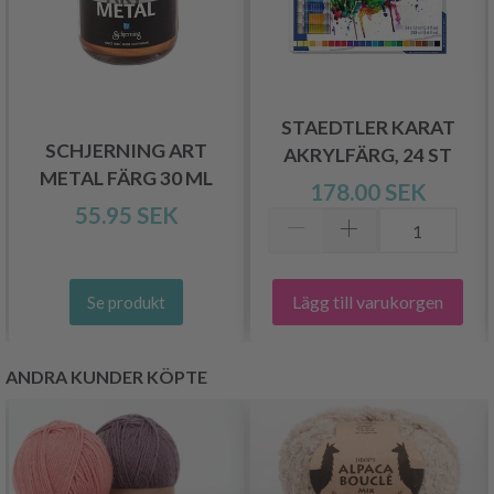
STAEDTLER KARAT
SCHJERNING ART
AKRYLFÄRG, 24 ST
METAL FÄRG 30 ML
178.00 SEK
55.95 SEK
Lägg till varukorgen
Se produkt
ANDRA KUNDER KÖPTE