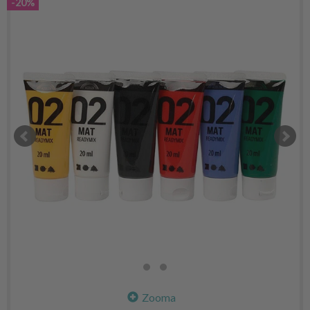
-20%
Zooma