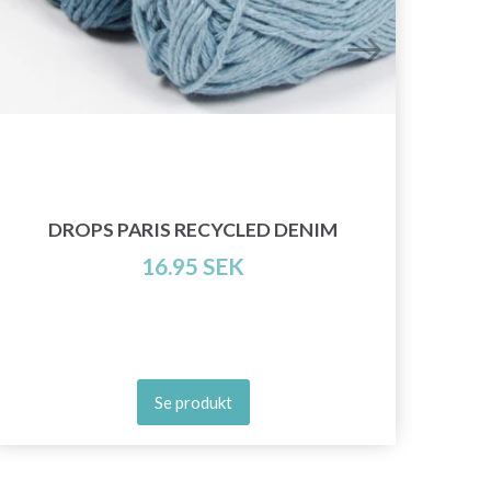
DROPS PARIS RECYCLED DENIM
16.95 SEK
Se produkt