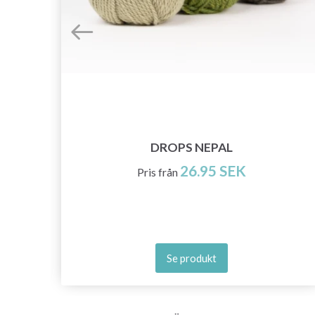
DROPS NEPAL
26.95 SEK
Pris från
Se produkt