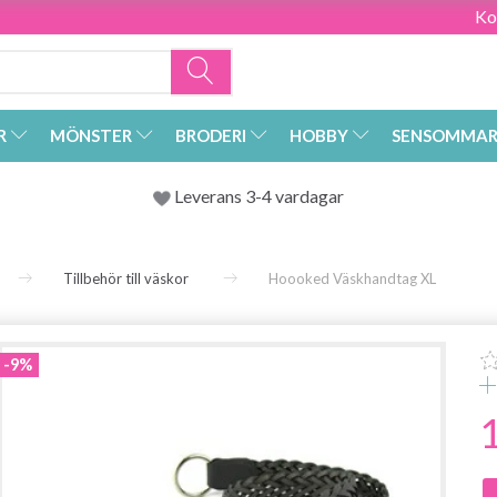
Ko
R
MÖNSTER
BRODERI
HOBBY
SENSOMMAR
Leverans 3-4 vardagar
Tillbehör till väskor
Hoooked Väskhandtag XL
-9%