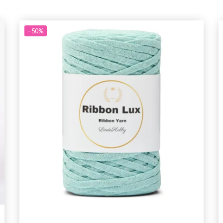
- 50%