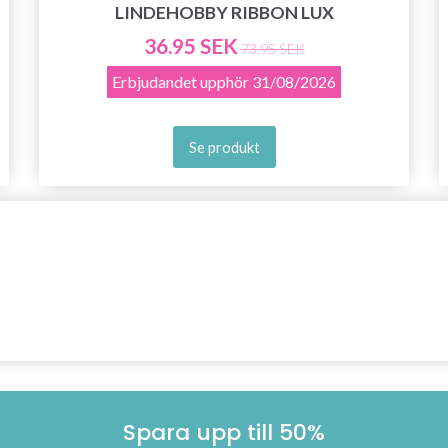
LINDEHOBBY RIBBON LUX
36.95 SEK
73.95 SEK
Erbjudandet upphör
31/08/2026
Se produkt
Spara upp till 50%