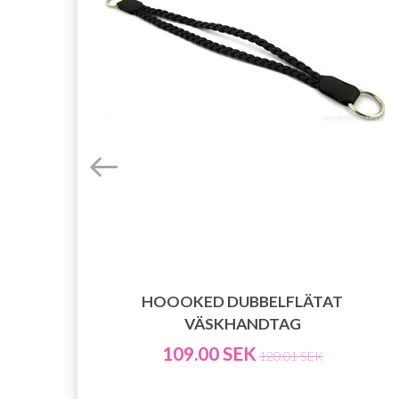
U-
HOOOKED DUBBELFLÄTAT
VÄSKHANDTAG
109.00 SEK
120.01 SEK