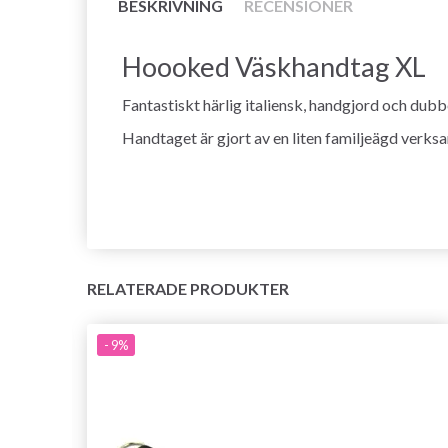
BESKRIVNING
RECENSIONER
Hoooked Väskhandtag XL
Fantastiskt härlig italiensk, handgjord och dubbe
Handtaget är gjort av en liten familjeägd verk
RELATERADE PRODUKTER
- 9%