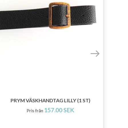
GO 
PRYM VÄSKHANDTAG LILLY (1 ST)
157.00 SEK
Pris från