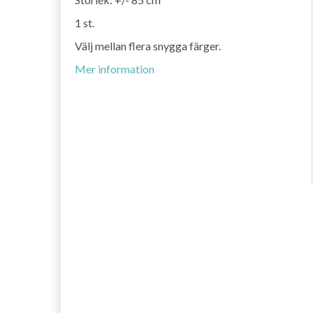
1 st.
Välj mellan flera snygga färger.
Mer information