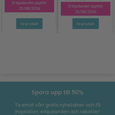
Erbjudandet upphör
Erbjudandet upphör
31/08/2026
31/08/2026
Se produkt
Se produkt
Spara upp till 50%
Ta emot vårt gratis nyhetsbrev och få
inspiration, erbjudanden och rabatter!