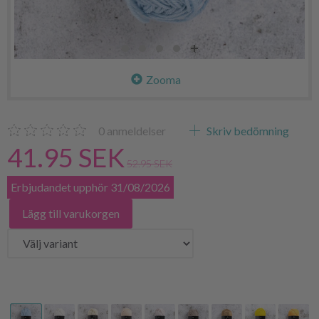
Zooma
0
anmeldelser
Skriv bedömning
41.95 SEK
52.95 SEK
Erbjudandet upphör 31/08/2026
Lägg till varukorgen