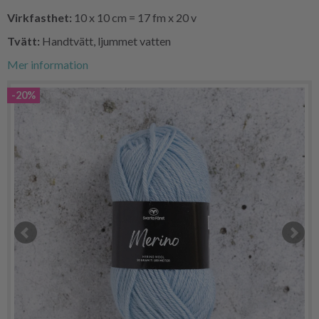
Virkfasthet:
10 x 10 cm = 17 fm x 20 v
Tvätt:
Handtvätt, ljummet vatten
Mer information
-20%