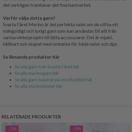
det verkligen framhäver det fina hantverket.
Varför välja detta garn?
Svarta Fåret Merino är det perfekta valet om du vill ha ett
mångsidigt och lyxigt garn som kan användas till allt från
varma vinterprojekt till lätta accessoarer. Det är mjukt,
hållbart och skapat med omtanke för både natur och djur.
Se liknande produkter här
Se alla garn från Svarta Fåret här
Se alla merinogarn här
Se alla garn baserat på stickfasthet här
Se alla stickmönster här
RELATERADE PRODUKTER
- 21%
- 21%