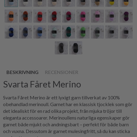
BESKRIVNING
RECENSIONER
Svarta Fåret Merino
Svarta Fåret Merino är ett lyxigt garn tillverkat av 100%
obehandlad merinoull. Garnet har en klassisk tjocklek som gör
det idealiskt för en rad olika projekt, från mjuka tröjor till
eleganta accessoarer. Merinoullens naturliga egenskaper gör
garnet både mjukt och andningsbart – perfekt för både barn
och vuxna. Dessutom är garnet mulesingfritt, så du kan sticka