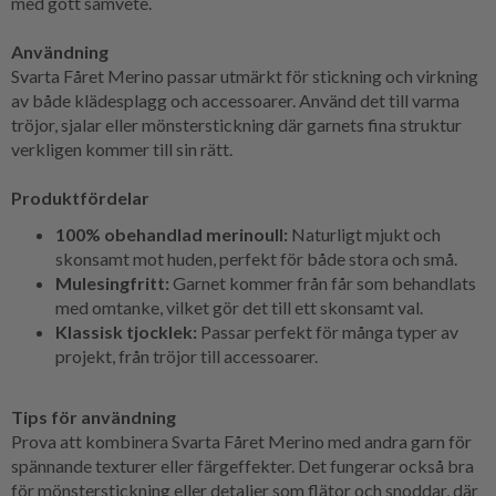
med gott samvete.
Användning
Svarta Fåret Merino passar utmärkt för stickning och virkning
av både klädesplagg och accessoarer. Använd det till varma
tröjor, sjalar eller mönsterstickning där garnets fina struktur
verkligen kommer till sin rätt.
Produktfördelar
100% obehandlad merinoull:
Naturligt mjukt och
skonsamt mot huden, perfekt för både stora och små.
Mulesingfritt:
Garnet kommer från får som behandlats
med omtanke, vilket gör det till ett skonsamt val.
Klassisk tjocklek:
Passar perfekt för många typer av
projekt, från tröjor till accessoarer.
Tips för användning
Prova att kombinera Svarta Fåret Merino med andra garn för
spännande texturer eller färgeffekter. Det fungerar också bra
för mönsterstickning eller detaljer som flätor och snoddar, där