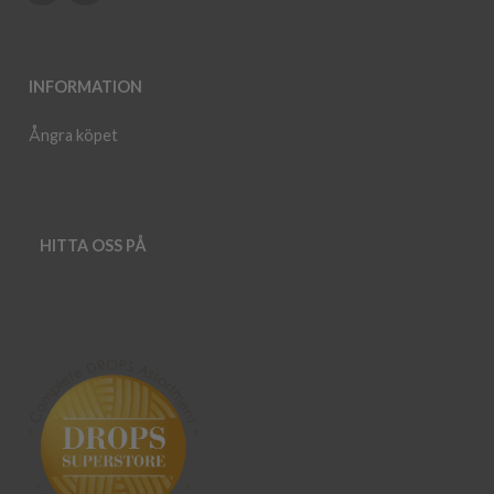
INFORMATION
Ångra köpet
HITTA OSS PÅ