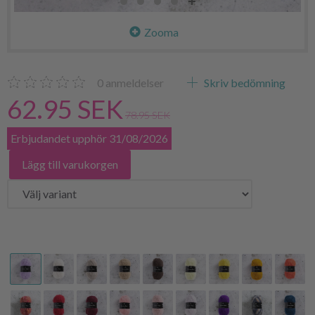
Zooma
0
anmeldelser
Skriv bedömning
62.95 SEK
78.95 SEK
Erbjudandet upphör 31/08/2026
Lägg till varukorgen