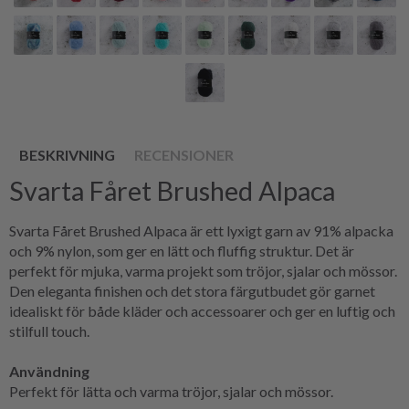
BESKRIVNING
RECENSIONER
Svarta Fåret Brushed Alpaca
Svarta Fåret Brushed Alpaca är ett lyxigt garn av 91% alpacka
och 9% nylon, som ger en lätt och fluffig struktur. Det är
perfekt för mjuka, varma projekt som tröjor, sjalar och mössor.
Den eleganta finishen och det stora färgutbudet gör garnet
idealiskt för både kläder och accessoarer och ger en luftig och
stilfull touch.
Användning
Perfekt för lätta och varma tröjor, sjalar och mössor.