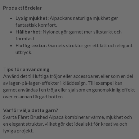
Produktfördelar
Lyxig mjukhet:
Alpackans naturliga mjukhet ger
fantastisk komfort.
Hållbarhet:
Nylonet gör garnet mer slitstarkt och
formfast.
Fluffig textur:
Garnets struktur ger ett lätt och elegant
uttryck.
Tips för användning
Använd det till luftiga tröjor eller accessoarer, eller som en del
av lager-på-lager-effekter i kläddesign. Till exempel kan
garnet användas i en tröja eller sjal som en genomskinlig effekt
över en annan färgad botten.
Varför välja detta garn?
Svarta Fåret Brushed Alpaca kombinerar värme, mjukhet och
en elegant struktur, vilket gör det idealiskt för kreativa och
lyxiga projekt.