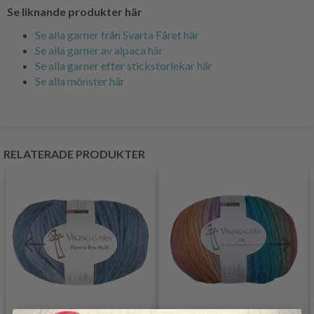
Se liknande produkter här
Se alla garner från Svarta Fåret här
Se alla garner av alpaca här
Se alla garner efter stickstorlekar här
Se alla mönster här
RELATERADE PRODUKTER