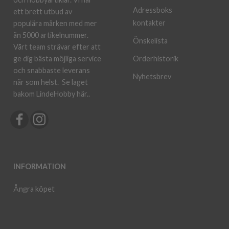
Adressboks
ett brett utbud av
kontakter
populära märken med mer
än 5000 artikelnummer.
Önskelista
Vårt team strävar efter att
ge dig bästa möjliga service
Orderhistorik
och snabbaste leverans
Nyhetsbrev
när som helst.
Se laget
bakom LindeHobby här.
.
INFORMATION
Ångra köpet