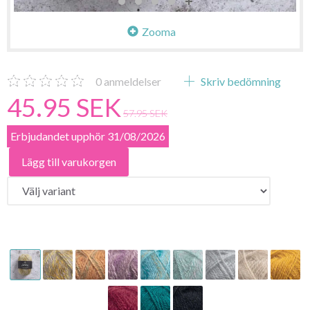
Zooma
0
anmeldelser
Skriv bedömning
45.95 SEK
57.95 SEK
Erbjudandet upphör 31/08/2026
Lägg till varukorgen