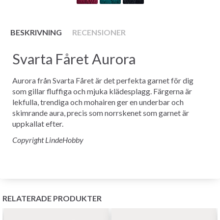
BESKRIVNING
RECENSIONER
Svarta Fåret Aurora
Aurora från Svarta Fåret är det perfekta garnet för dig
som gillar fluffiga och mjuka klädesplagg. Färgerna är
lekfulla, trendiga och mohairen ger en underbar och
skimrande aura, precis som norrskenet som garnet är
uppkallat efter.
Copyright LindeHobby
RELATERADE PRODUKTER