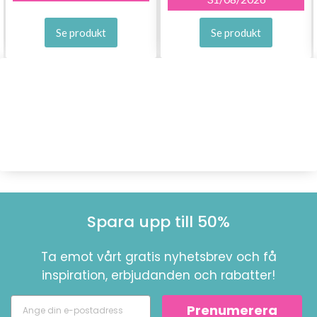
Se produkt
Se produkt
Spara upp till 50%
Ta emot vårt gratis nyhetsbrev och få
inspiration, erbjudanden och rabatter!
Prenumerera