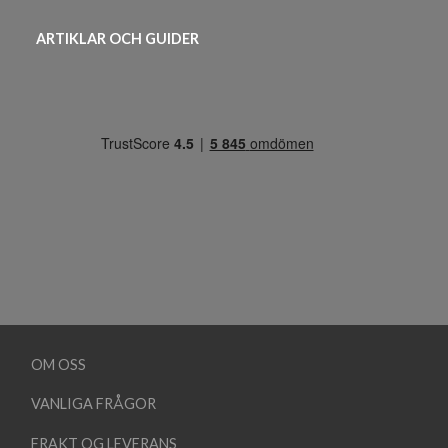
ARTIKLAR OCH GUIDER
OM OSS
VANLIGA FRÅGOR
FRAKT OG LEVERANS