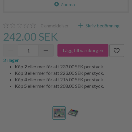
Zooma
0
anmeldelser
Skriv bedömning
242.00 SEK
Lägg till varukorgen
3 i lager
Köp
2
eller mer för att
233.00 SEK
per styck.
Köp
3
eller mer för att
223.00 SEK
per styck.
Köp
4
eller mer för att
216.00 SEK
per styck.
Köp
5
eller mer för att
208.00 SEK
per styck.