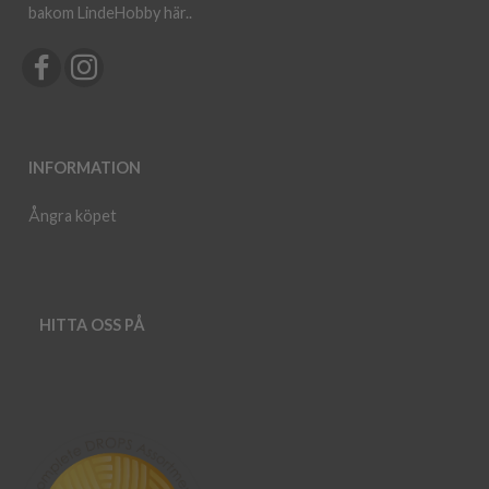
bakom LindeHobby här.
.
INFORMATION
Ångra köpet
HITTA OSS PÅ