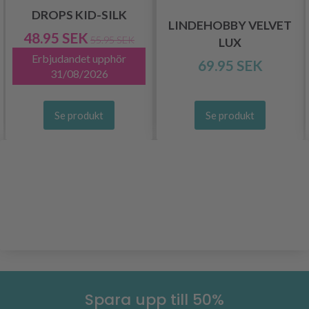
DROPS KID-SILK
LINDEHOBBY VELVET
48.95 SEK
55.95 SEK
LUX
Erbjudandet upphör
69.95 SEK
31/08/2026
Se produkt
Se produkt
Spara upp till 50%