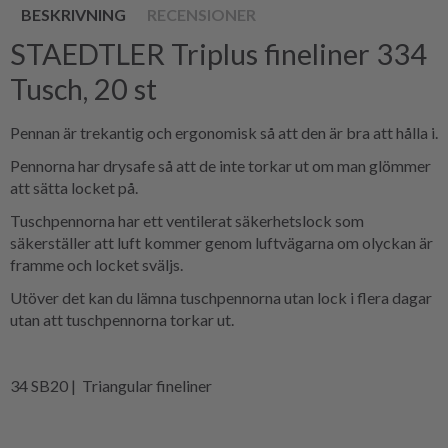
BESKRIVNING
RECENSIONER
STAEDTLER Triplus fineliner 334
Tusch, 20 st
Pennan är trekantig och ergonomisk så att den är bra att hålla i.
Pennorna har drysafe så att de inte torkar ut om man glömmer
att sätta locket på.
Tuschpennorna har ett ventilerat säkerhetslock som
säkerställer att luft kommer genom luftvägarna om olyckan är
framme och locket sväljs.
Utöver det kan du lämna tuschpennorna utan lock i flera dagar
utan att tuschpennorna torkar ut.
34 SB20 | Triangular fineliner