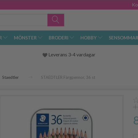
Ko
R
MÖNSTER
BRODERI
HOBBY
SENSOMMAR
Leverans 3-4 vardagar
Staedtler
STAEDTLER Färgpennor, 36 st