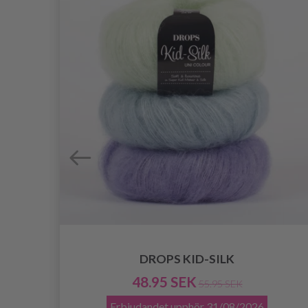
DROPS KID-SILK
48.95 SEK
55.95 SEK
Erbjudandet upphör
31/08/2026