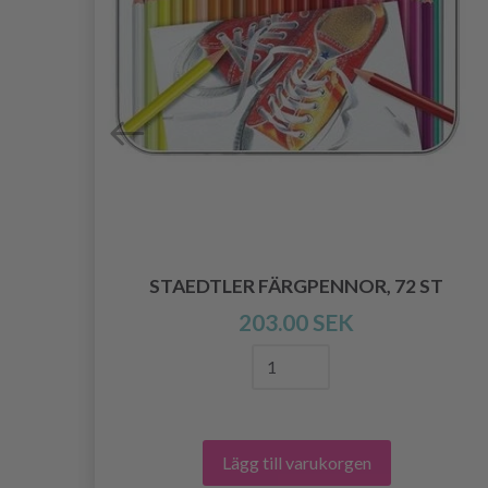
O
STAEDTLER FÄRGPENNOR, 72 ST
203.00 SEK
Lägg till varukorgen