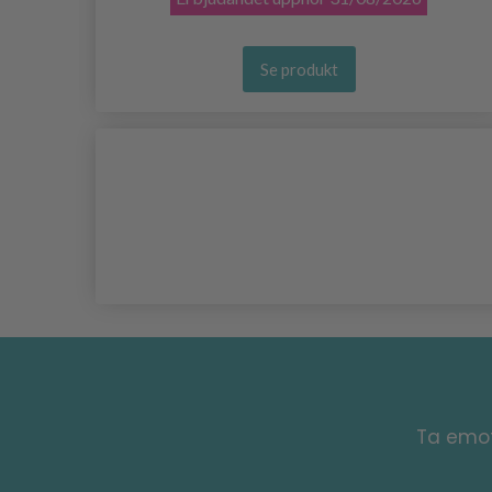
Se produkt
Ta emot