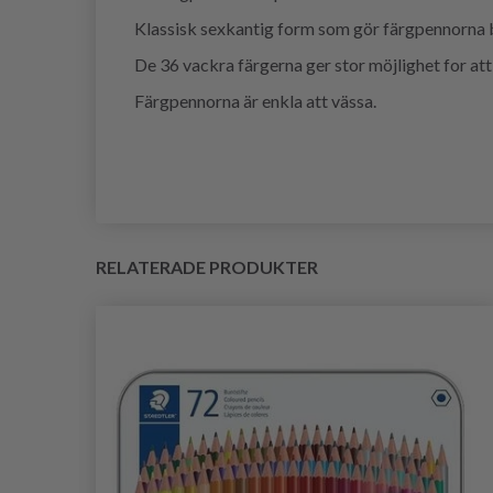
Klassisk sexkantig form som gör färgpennorna be
De 36 vackra färgerna ger stor möjlighet for att 
Färgpennorna är enkla att vässa.
RELATERADE PRODUKTER