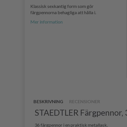
Klassisk sexkantig form som gör
färgpennorna behagliga att hålla i.
Mer information
BESKRIVNING
RECENSIONER
STAEDTLER Färgpennor, 3
36 färgpennor i en praktisk metallask.