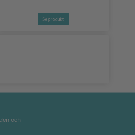
Se produkt
nden och