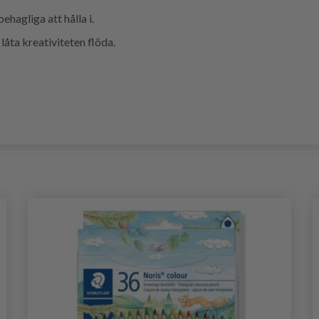
hagliga att hålla i.
låta kreativiteten flöda.