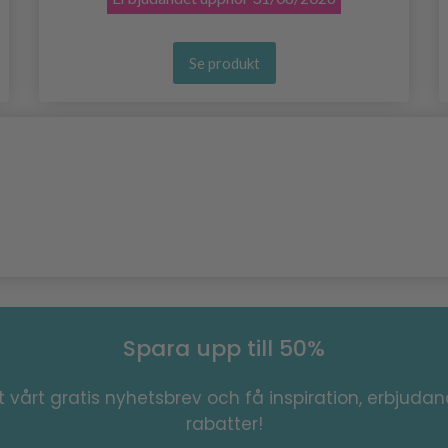
Se produkt
Spara upp till 50%
 vårt gratis nyhetsbrev och få inspiration, erbjuda
rabatter!