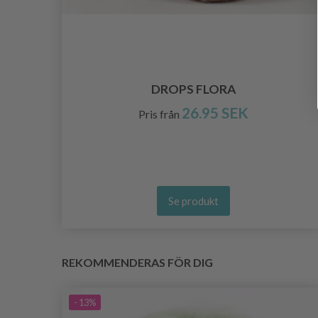
RÅ
DROPS FLORA
26.95 SEK
Pris från
Se produkt
REKOMMENDERAS FÖR DIG
- 13%