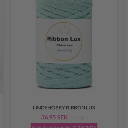
LINDEHOBBY RIBBON LUX
36.95 SEK
73.95 SEK
Erbjudandet upphör
31/08/2026