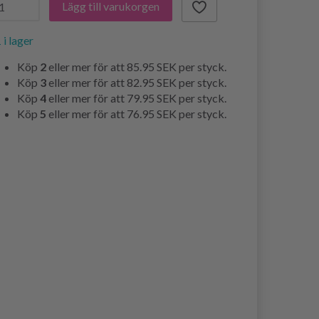
Lägg till varukorgen
 i lager
Köp
2
eller mer för att
85.95 SEK
per styck.
Köp
3
eller mer för att
82.95 SEK
per styck.
Köp
4
eller mer för att
79.95 SEK
per styck.
Köp
5
eller mer för att
76.95 SEK
per styck.