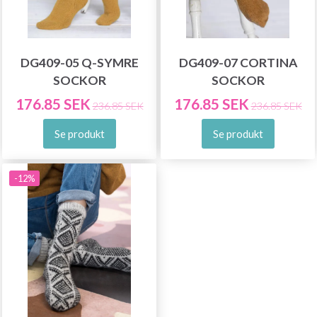
DG409-05 Q-SYMRE
DG409-07 CORTINA
SOCKOR
SOCKOR
176.85 SEK
176.85 SEK
236.85 SEK
236.85 SEK
Se produkt
Se produkt
-12%
Spara upp till 50%!