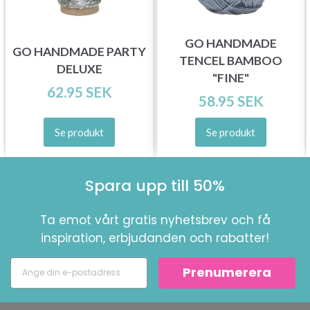
GO HANDMADE
GO HANDMADE PARTY
TENCEL BAMBOO
DELUXE
"FINE"
62.95 SEK
58.95 SEK
Se produkt
Se produkt
Spara upp till 50%
Ta emot vårt gratis nyhetsbrev och få
inspiration, erbjudanden och rabatter!
Prenumerera