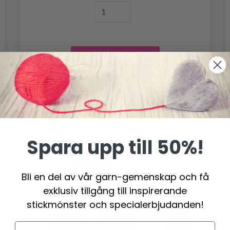
Lägg till varukorgen
Spara upp till 50%!
Bli en del av vår garn-gemenskap och få
exklusiv tillgång till inspirerande
stickmönster och specialerbjudanden!