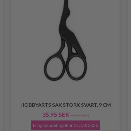
HOBBYARTS SAX STORK SVART, 9 CM
35.95 SEK
59.95 SEK
Erbjudandet upphör
31/08/2026