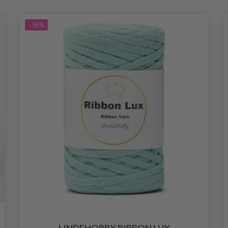
- 50%
LINDEHOBBY RIBBON LUX