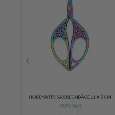
M
HOBBYARTS SAX REGNBÅGE 11 X 5 CM
78.95 SEK