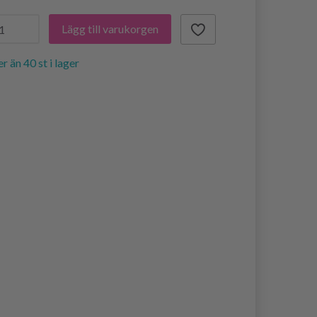
Lägg till varukorgen
er än 40 st i lager