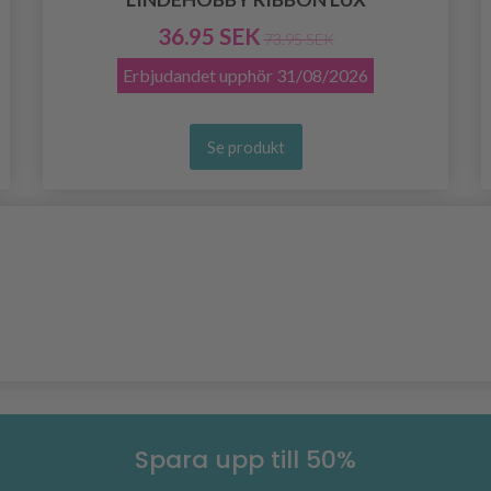
36.95 SEK
73.95 SEK
Erbjudandet upphör
31/08/2026
Se produkt
Spara upp till 50%