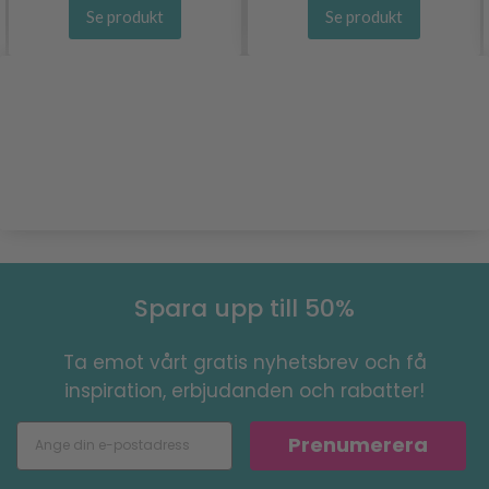
Se produkt
Se produkt
Spara upp till 50%
Ta emot vårt gratis nyhetsbrev och få
inspiration, erbjudanden och rabatter!
Prenumerera