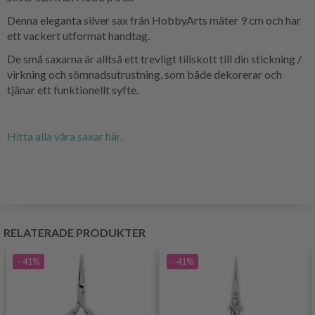
Denna eleganta silver sax från HobbyArts mäter 9 cm och har
ett vackert utformat handtag.
De små saxarna är alltså ett trevligt tillskott till din stickning /
virkning och sömnadsutrustning, som både dekorerar och
tjänar ett funktionellt syfte.
Hitta alla våra saxar här.
RELATERADE PRODUKTER
- 41%
- 41%