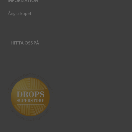
INFORMATION
Ångra köpet
HITTA OSS PÅ