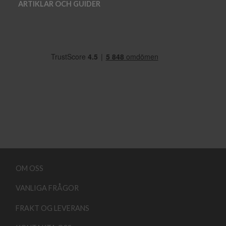
ARTIKLAR OCH GUIDER
OM OSS
VANLIGA FRÅGOR
FRAKT OG LEVERANS