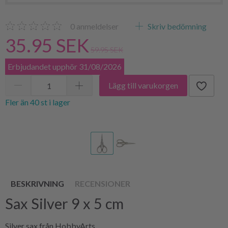
0
anmeldelser
Skriv bedömning
35.95 SEK
59.95 SEK
Erbjudandet upphör 31/08/2026
Lägg till varukorgen
Fler än 40 st i lager
BESKRIVNING
RECENSIONER
Sax Silver 9 x 5 cm
Silver sax från HobbyArts.