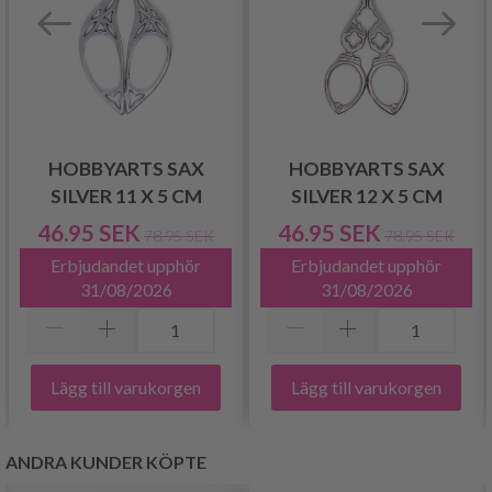
HOBBYARTS SAX
HOBBYARTS SAX
SILVER 11 X 5 CM
SILVER 12 X 5 CM
46.95 SEK
46.95 SEK
78.95 SEK
78.95 SEK
Erbjudandet upphör
Erbjudandet upphör
31/08/2026
31/08/2026
Lägg till varukorgen
Lägg till varukorgen
ANDRA KUNDER KÖPTE