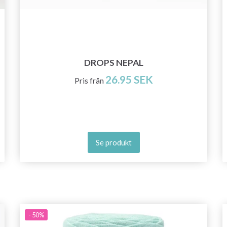
DROPS NEPAL
26.95 SEK
Pris från
Se produkt
- 50%