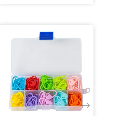
- 40%