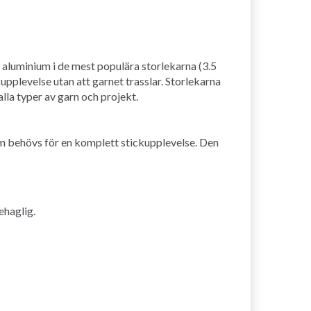
 aluminium i de mest populära storlekarna (3.5
kupplevelse utan att garnet trasslar. Storlekarna
alla typer av garn och projekt.
som behövs för en komplett stickupplevelse. Den
ehaglig.