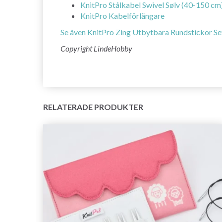
KnitPro Stålkabel Swivel Sølv (40-150 cm
KnitPro Kabelförlängare
Se även KnitPro Zing Utbytbara Rundstickor Set
Copyright LindeHobby
RELATERADE PRODUKTER