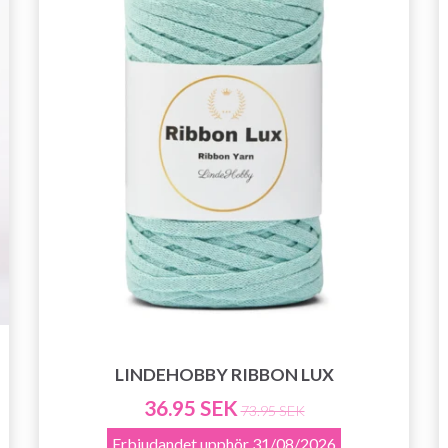
LINDEHOBBY RIBBON LUX
36.95 SEK
73.95 SEK
Erbjudandet upphör
31/08/2026