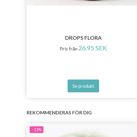
DROPS FLORA
26.95 SEK
Pris från
Se produkt
REKOMMENDERAS FÖR DIG
- 13%