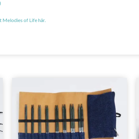
)
 Melodies of Life här.