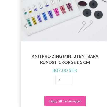
ARA
KNITPRO ZING MINI UTBYTBARA
CM
RUNDSTICKOR SET, 5 CM
807.00 SEK
Lägg till varukorgen