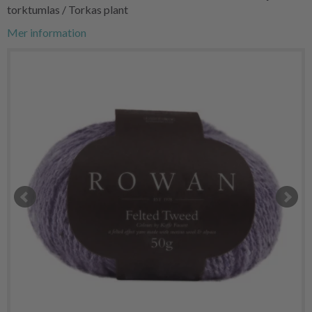
torktumlas / Torkas plant
Mer information