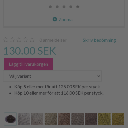
Zooma
0
anmeldelser
Skriv bedömning
130.00 SEK
Lägg till varukorgen
Köp
5
eller mer för att
125.00 SEK
per styck.
Köp
10
eller mer för att
116.00 SEK
per styck.