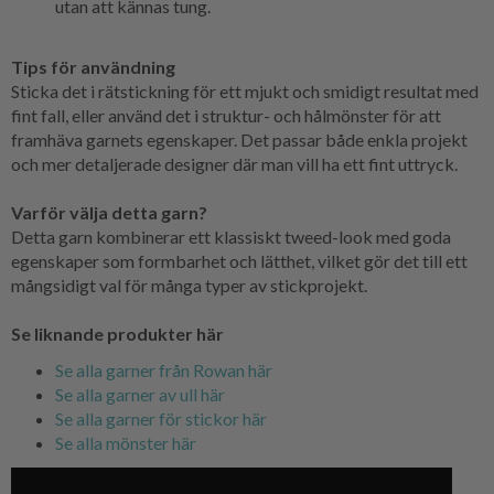
utan att kännas tung.
Tips för användning
Sticka det i rätstickning för ett mjukt och smidigt resultat med
fint fall, eller använd det i struktur- och hålmönster för att
framhäva garnets egenskaper. Det passar både enkla projekt
och mer detaljerade designer där man vill ha ett fint uttryck.
Varför välja detta garn?
Detta garn kombinerar ett klassiskt tweed-look med goda
egenskaper som formbarhet och lätthet, vilket gör det till ett
mångsidigt val för många typer av stickprojekt.
Se liknande produkter här
Se alla garner från Rowan här
Se alla garner av ull här
Se alla garner för stickor här
Se alla mönster här