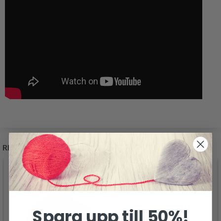
RELATERADE PRODUKTER
Spara upp till 50%!