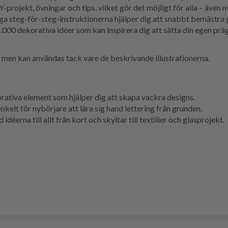
rojekt, övningar och tips, vilket gör det möjligt för alla – även 
ga steg-för-steg-instruktionerna hjälper dig att snabbt bemästra g
000 dekorativa idéer som kan inspirera dig att sätta din egen prägel
 men kan användas tack vare de beskrivande illustrationerna.
orativa element som hjälper dig att skapa vackra designs.
nkelt för nybörjare att lära sig hand lettering från grunden.
idéerna till allt från kort och skyltar till textilier och glasprojekt.