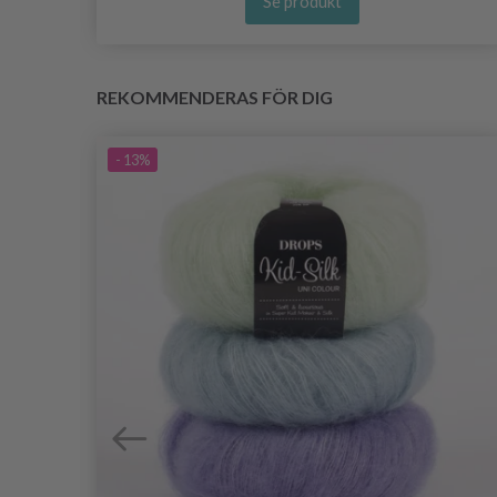
Se produkt
REKOMMENDERAS FÖR DIG
- 13%