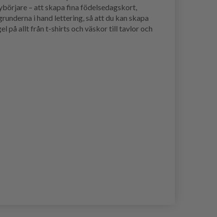
nybörjare – att skapa fina födelsedagskort,
runderna i hand lettering, så att du kan skapa
 på allt från t-shirts och väskor till tavlor och