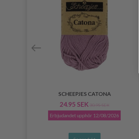
SCHEEPJES CATONA
24.95 SEK
30.95 SEK
Erbjudandet upphör
12/08/2026