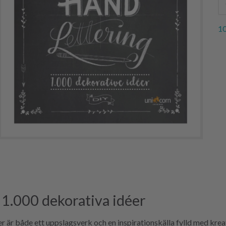
10
1.000 dekorativa idéer
är både ett uppslagsverk och en inspirationskälla fylld med kreat