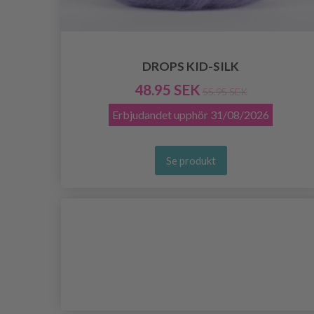
DROPS KID-SILK
48.95 SEK
55.95 SEK
Erbjudandet upphör
31/08/2026
Se produkt