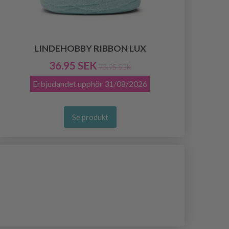
LINDEHOBBY RIBBON LUX
36.95 SEK
73.95 SEK
Erbjudandet upphör
31/08/2026
Se produkt