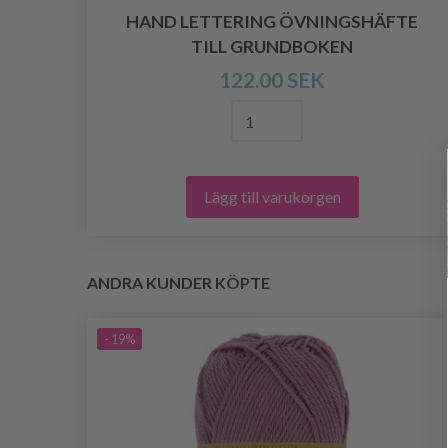
HAND LETTERING ÖVNINGSHÄFTE
TILL GRUNDBOKEN
122.00 SEK
Lägg till varukorgen
ANDRA KUNDER KÖPTE
- 19%