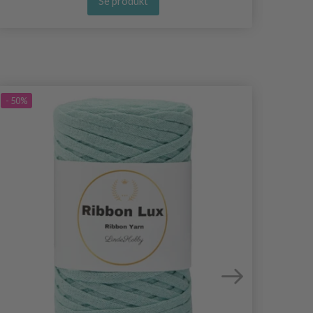
Se produkt
- 50%