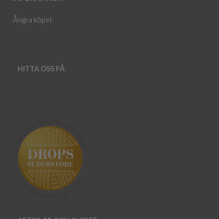
Ångra köpet
HITTA OSS PÅ