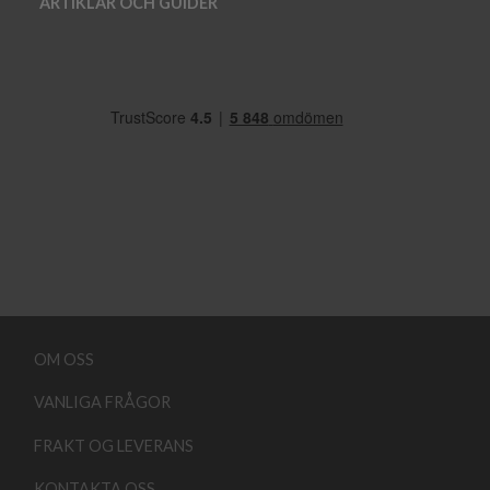
ARTIKLAR OCH GUIDER
OM OSS
VANLIGA FRÅGOR
FRAKT OG LEVERANS
KONTAKTA OSS