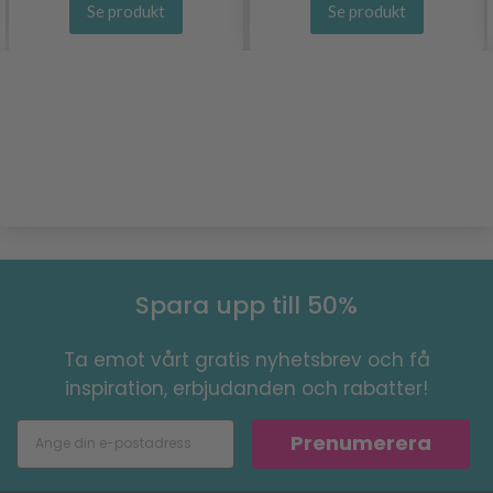
Se produkt
Se produkt
Spara upp till 50%
Ta emot vårt gratis nyhetsbrev och få
inspiration, erbjudanden och rabatter!
Prenumerera