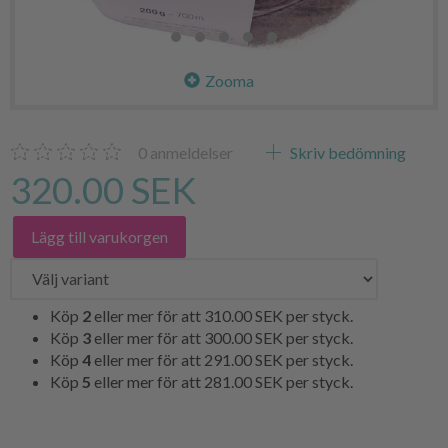
Zooma
0
anmeldelser
Skriv bedömning
320.00 SEK
Lägg till varukorgen
Köp
2
eller mer för att
310.00 SEK
per styck.
Köp
3
eller mer för att
300.00 SEK
per styck.
Köp
4
eller mer för att
291.00 SEK
per styck.
Köp
5
eller mer för att
281.00 SEK
per styck.