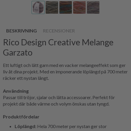
BESKRIVNING
RECENSIONER
Rico Design Creative Melange
Garzato
Ett luftigt och lätt garn med en vacker melangeeffekt som ger
liv åt dina projekt. Med en imponerande löplängd på 700 meter
räcker ett nystan långt.
Användning
Passar till tröjor, sjalar och lätta accessoarer. Perfekt för
projekt där både värme och volym önskas utan tyngd.
Produktfördelar
Löplängd:
Hela 700 meter per nystan ger stor