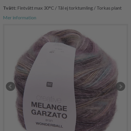
Tvätt:
Fintvätt max 30°C / Tål ej torktumling / Torkas plant
Mer information