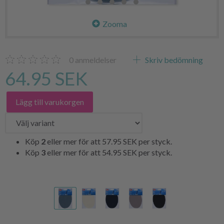
Zooma
0
anmeldelser
Skriv bedömning
64.95 SEK
Lägg till varukorgen
Köp
2
eller mer för att
57.95 SEK
per styck.
Köp
3
eller mer för att
54.95 SEK
per styck.