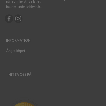
när som helst.
Se laget
bakom LindeHobby här.
.
INFORMATION
Ångra köpet
HITTA OSS PÅ