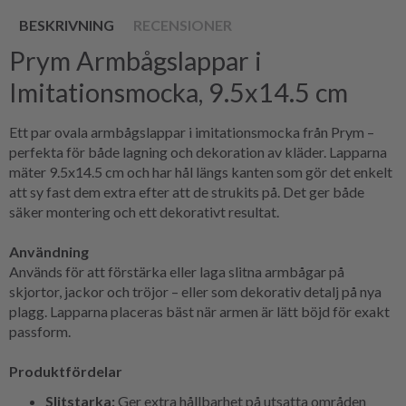
BESKRIVNING
RECENSIONER
Prym Armbågslappar i
Imitationsmocka, 9.5x14.5 cm
Ett par ovala armbågslappar i imitationsmocka från Prym –
perfekta för både lagning och dekoration av kläder. Lapparna
mäter 9.5x14.5 cm och har hål längs kanten som gör det enkelt
att sy fast dem extra efter att de strukits på. Det ger både
säker montering och ett dekorativt resultat.
Användning
Används för att förstärka eller laga slitna armbågar på
skjortor, jackor och tröjor – eller som dekorativ detalj på nya
plagg. Lapparna placeras bäst när armen är lätt böjd för exakt
passform.
Produktfördelar
Slitstarka:
Ger extra hållbarhet på utsatta områden