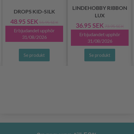
LINDEHOBBY RIBBON
DROPS KID-SILK
LUX
48.95 SEK
55.95 SEK
36.95 SEK
73.95 SEK
Erbjudandet upphör
Erbjudandet upphör
31/08/2026
31/08/2026
Se produkt
Se produkt