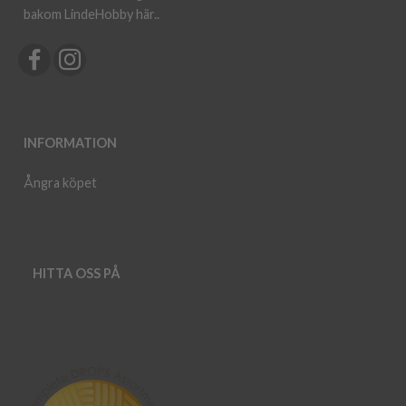
bakom LindeHobby här.
.
INFORMATION
Ångra köpet
HITTA OSS PÅ