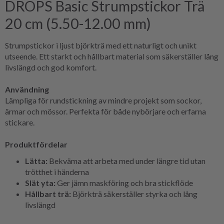
DROPS Basic Strumpstickor Trä
20 cm (5.50-12.00 mm)
Strumpstickor i ljust björkträ med ett naturligt och unikt
utseende. Ett starkt och hållbart material som säkerställer lång
livslängd och god komfort.
Användning
Lämpliga för rundstickning av mindre projekt som sockor,
ärmar och mössor. Perfekta för både nybörjare och erfarna
stickare.
Produktfördelar
Lätta:
Bekväma att arbeta med under längre tid utan
trötthet i händerna
Slät yta:
Ger jämn maskföring och bra stickflöde
Hållbart trä:
Björkträ säkerställer styrka och lång
livslängd