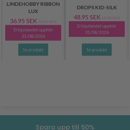
LINDEHOBBY RIBBON
DROPS KID-SILK
LUX
48.95 SEK
55.95 SEK
36.95 SEK
73.95 SEK
Erbjudandet upphör
Erbjudandet upphör
31/08/2026
31/08/2026
Se produkt
Se produkt
Spara upp till 50%