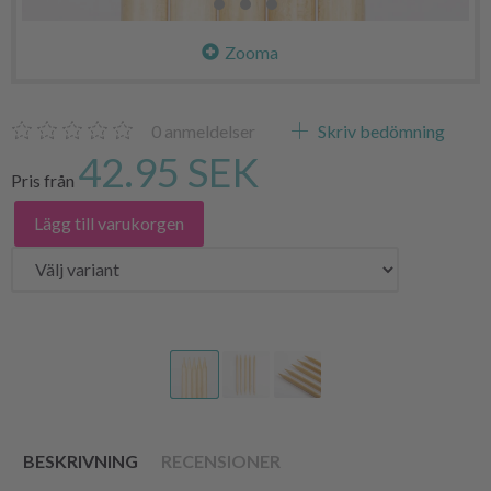
Zooma
0
anmeldelser
Skriv bedömning
42.95 SEK
Pris från
Lägg till varukorgen
BESKRIVNING
RECENSIONER