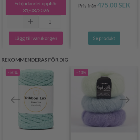
Erbjudandet upphör
475.00 SEK
Pris från
31/08/2026
Lägg till varukorgen
Se produkt
REKOMMENDERAS FÖR DIG
- 50%
- 13%