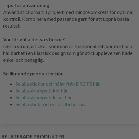
Tips för användning
Använd stickorna till projekt med mindre omkrets för optimal
kontroll. Kombinera med passande garn för att uppnå bästa
resultat.
Varför välja dessa stickor?
Dessa strumpstickor kombinerar funktionalitet, komfort och
hållbarhet i en klassisk design som gör stickupplevelsen både
enkel och behaglig.
Se liknande produkter här
Se alla stickor och nålar från DROPS här
Se alla strumpstickor här
Se alla strumpsticksset här
Se alla stick- och virktillbehör här
RELATERADE PRODUKTER