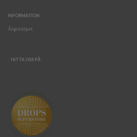
INFORMATION
Ångra köpet
HITTA OSS PÅ