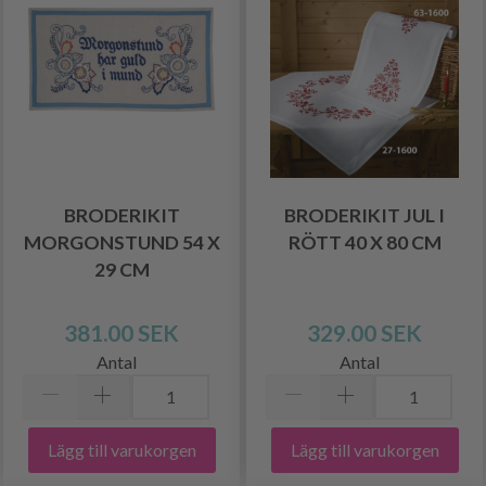
BRODERIKIT
BRODERIKIT JUL I
MORGONSTUND 54 X
RÖTT 40 X 80 CM
29 CM
381.00 SEK
329.00 SEK
Antal
Antal
Lägg till varukorgen
Lägg till varukorgen