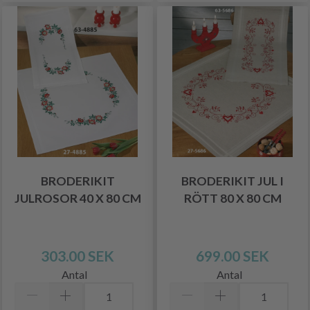
BRODERIKIT
BRODERIKIT JUL I
JULROSOR 40 X 80 CM
RÖTT 80 X 80 CM
303.00 SEK
699.00 SEK
Antal
Antal