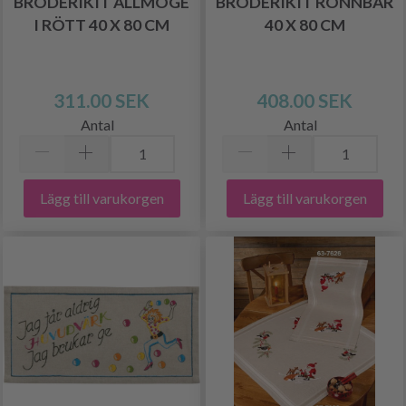
BRODERIKIT ALLMOGE
BRODERIKIT RÖNNBÄR
I RÖTT 40 X 80 CM
40 X 80 CM
311.00 SEK
408.00 SEK
Antal
Antal
Lägg till varukorgen
Lägg till varukorgen