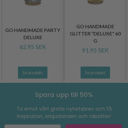
GO HANDMADE
GO HANDMADE PARTY
GLITTER "DELUXE" 60
DELUXE
G
62.95 SEK
91.95 SEK
Se produkt
Se produkt
Spara upp till 50%
Ta emot vårt gratis nyhetsbrev och få
inspiration, erbjudanden och rabatter!