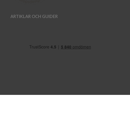
ARTIKLAR OCH GUIDER
OM OSS
VANLIGA FRÅGOR