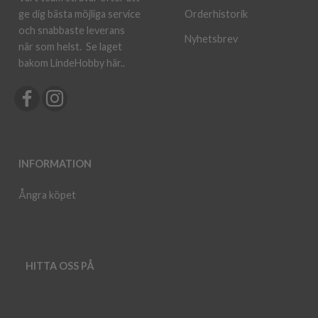
ge dig bästa möjliga service
Orderhistorik
och snabbaste leverans
Nyhetsbrev
när som helst.
Se laget
bakom LindeHobby här.
.
INFORMATION
Ångra köpet
HITTA OSS PÅ