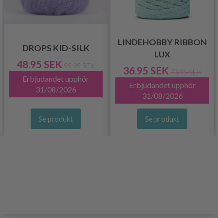
LINDEHOBBY RIBBON
DROPS KID-SILK
LUX
48.95 SEK
55.95 SEK
36.95 SEK
73.95 SEK
Erbjudandet upphör
Erbjudandet upphör
31/08/2026
31/08/2026
Se produkt
Se produkt