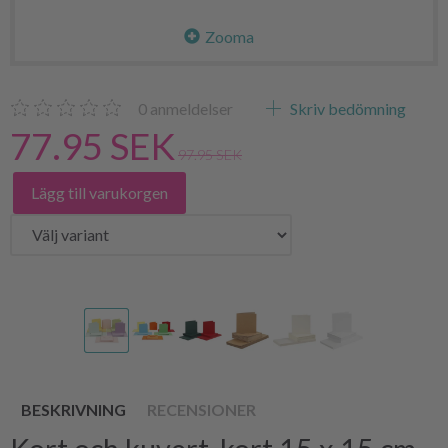
Zooma
0
anmeldelser
Skriv bedömning
77.95 SEK
97.95 SEK
Lägg till varukorgen
BESKRIVNING
RECENSIONER