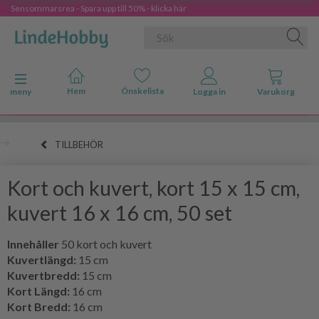
Sensommarsrea - Spara upp till 50% - klicka här
Ändra navigering
meny
TILLBEHÖR
Kort och kuvert, kort 15 x 15 cm,
kuvert 16 x 16 cm, 50 set
Innehåller
50 kort och kuvert
Kuvertlängd:
15 cm
Kuvertbredd:
15 cm
Kort Längd:
16 cm
Kort Bredd:
16 cm