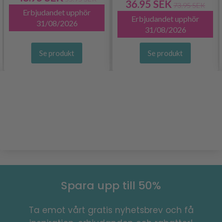
36.95 SEK
73.95 SEK
Erbjudandet upphör
Erbjudandet upphör
31/08/2026
31/08/2026
Se produkt
Se produkt
Spara upp till 50%
Ta emot vårt gratis nyhetsbrev och få