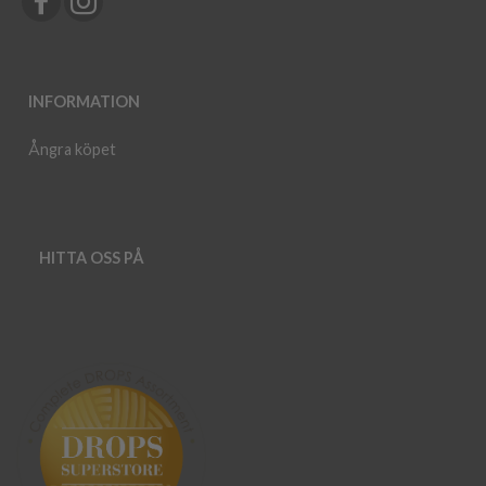
INFORMATION
Ångra köpet
HITTA OSS PÅ