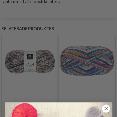
vintern med värme och komfort.
RELATERADE PRODUKTER
LANA GROSSA
DALE VARM