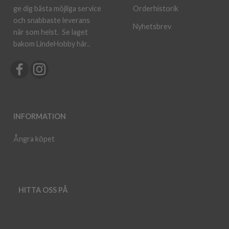
ge dig bästa möjliga service
Orderhistorik
och snabbaste leverans
Nyhetsbrev
när som helst.
Se laget
bakom LindeHobby här.
.
INFORMATION
Ångra köpet
HITTA OSS PÅ