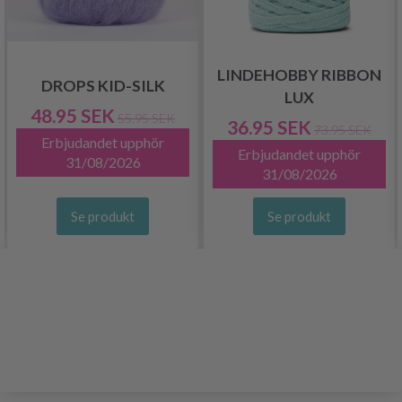
LINDEHOBBY RIBBON
DROPS KID-SILK
LUX
48.95 SEK
55.95 SEK
36.95 SEK
73.95 SEK
Erbjudandet upphör
Erbjudandet upphör
31/08/2026
31/08/2026
Se produkt
Se produkt