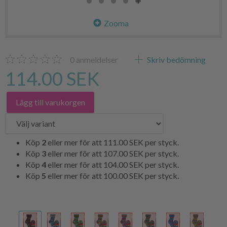
Zooma
0
anmeldelser
Skriv bedömning
114.00 SEK
Lägg till varukorgen
Köp
2
eller mer för att
111.00 SEK
per styck.
Köp
3
eller mer för att
107.00 SEK
per styck.
Köp
4
eller mer för att
104.00 SEK
per styck.
Köp
5
eller mer för att
100.00 SEK
per styck.