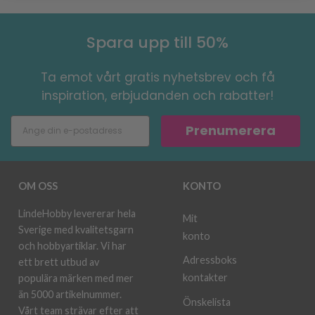
Spara upp till 50%
Ta emot vårt gratis nyhetsbrev och få
inspiration, erbjudanden och rabatter!
Prenumerera
OM OSS
KONTO
LindeHobby levererar hela
Mit
Sverige med kvalitetsgarn
konto
och hobbyartiklar. Vi har
Adressboks
ett brett utbud av
kontakter
populära märken med mer
än 5000 artikelnummer.
Önskelista
Vårt team strävar efter att