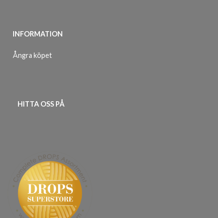
INFORMATION
Ångra köpet
HITTA OSS PÅ