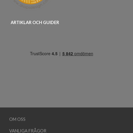
ARTIKLAR OCH GUIDER
OM OSS
VANLIGA FRÅGOR