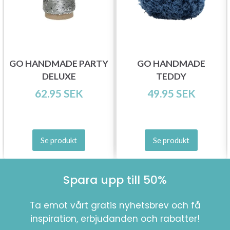
GO HANDMADE PARTY
GO HANDMADE
DELUXE
TEDDY
62.95 SEK
49.95 SEK
Se produkt
Se produkt
Spara upp till 50%
Ta emot vårt gratis nyhetsbrev och få
inspiration, erbjudanden och rabatter!