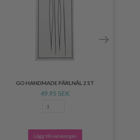
GO HANDMADE PÄRLNÅL 2 ST
49.95 SEK
Lägg till varukorgen