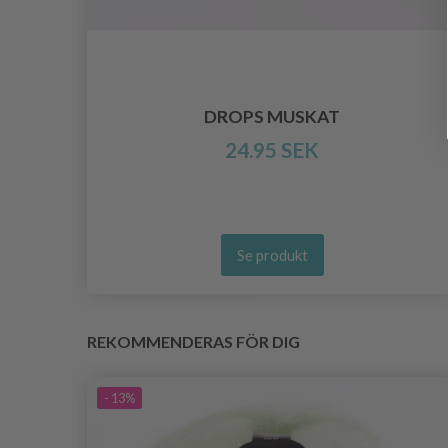
 X3
DROPS MUSKAT
24.95 SEK
Se produkt
REKOMMENDERAS FÖR DIG
- 13%