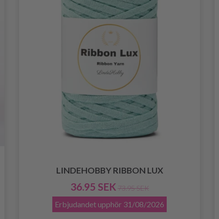
LINDEHOBBY RIBBON LUX
36.95 SEK
73.95 SEK
Erbjudandet upphör
31/08/2026