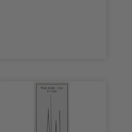
- 40%