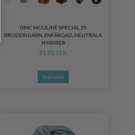
DMC MOULINÉ SPÉCIAL 25
BRODERIGARN, ENFÄRGAD, NEUTRALA
NYANSER
21.95 SEK
Se produkt
- 50%