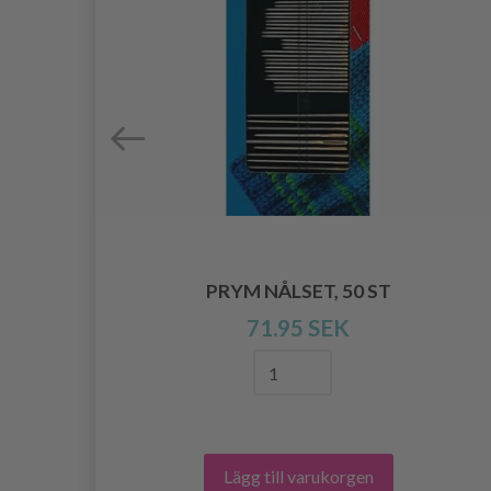
GER
PRYM NÅLSET, 50 ST
71.95 SEK
Lägg till varukorgen