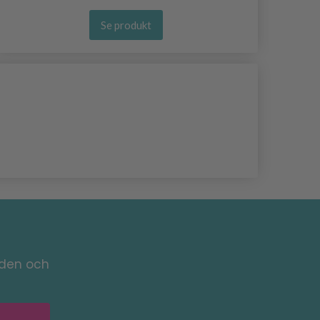
Se produkt
nden och