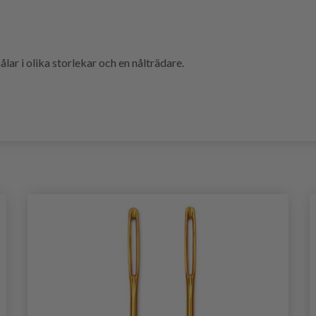
lar i olika storlekar och en nålträdare.