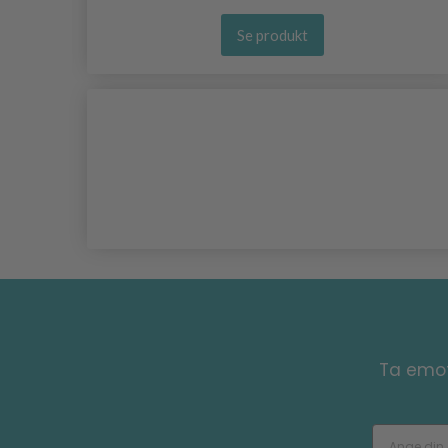
Se produkt
Ta emot