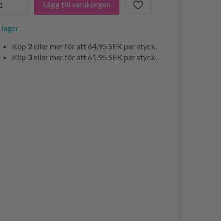
Lägg till varukorgen
i lager
Köp
2
eller mer för att
64.95 SEK
per styck.
Köp
3
eller mer för att
61.95 SEK
per styck.