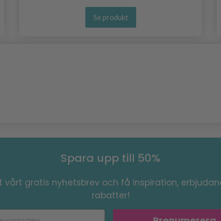
Se produkt
Spara upp till 50%
 vårt gratis nyhetsbrev och få inspiration, erbjuda
rabatter!
Prenumerera