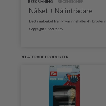
BESKRIVNING
RECENSIONER
Nålset + Nålinträdare
Detta nålpaket från Prym innehåller 49 broderinå
Copyright LindeHobby
RELATERADE PRODUKTER