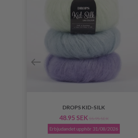
DROPS KID-SILK
48.95 SEK
55.95 SEK
Erbjudandet upphör
31/08/2026