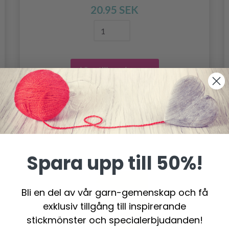
20.95 SEK
Lägg till varukorgen
Spara upp till 50%!
Bli en del av vår garn-gemenskap och få
exklusiv tillgång till inspirerande
stickmönster och specialerbjudanden!