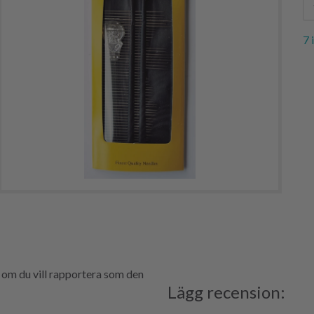
7 
 om du vill rapportera som den
Lägg recension: