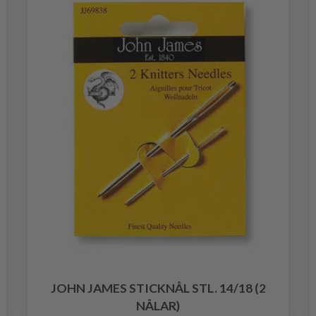
JOHN JAMES STICKNÅL STL. 14/18 (2
NÅLAR)