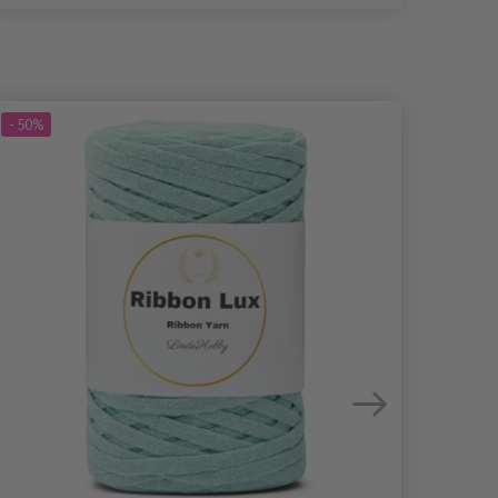
- 50%