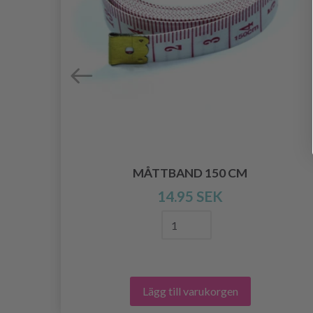
MÅTTBAND 150 CM
M
14.95 SEK
Lägg till varukorgen