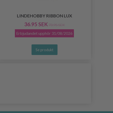
LINDEHOBBY RIBBON LUX
36.95 SEK
73.95 SEK
Erbjudandet upphör
31/08/2026
Se produkt