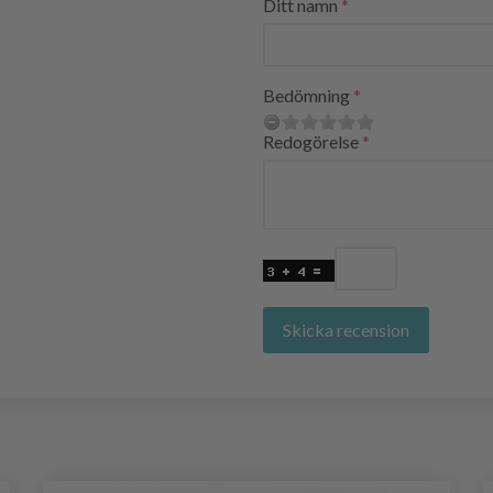
Ditt namn
Bedömning
Redogörelse
Skicka recension