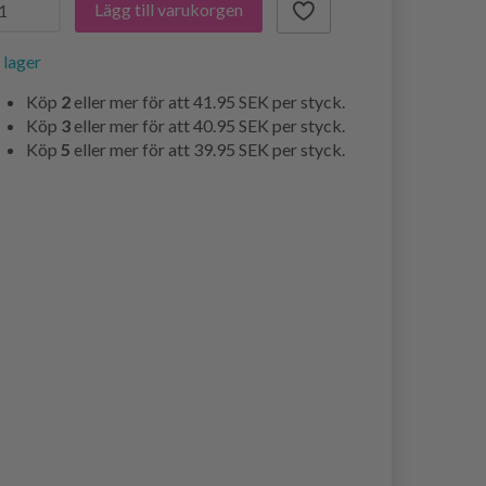
Lägg till varukorgen
i lager
Köp
2
eller mer för att
41.95 SEK
per styck.
Köp
3
eller mer för att
40.95 SEK
per styck.
Köp
5
eller mer för att
39.95 SEK
per styck.