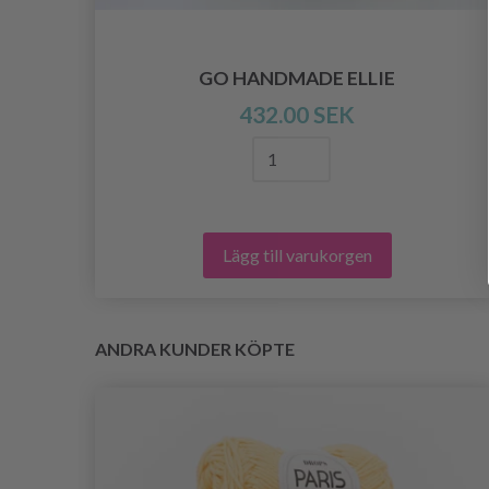
S
GO HANDMADE ELLIE
432.00 SEK
Lägg till varukorgen
ANDRA KUNDER KÖPTE