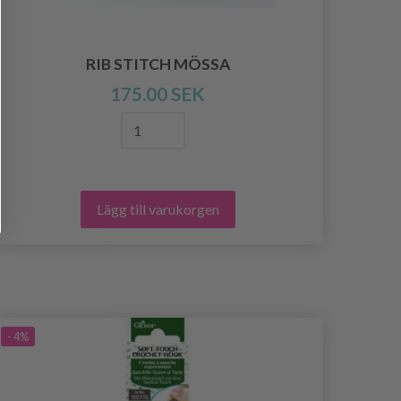
RIB STITCH MÖSSA
175.00 SEK
Lägg till varukorgen
- 4%