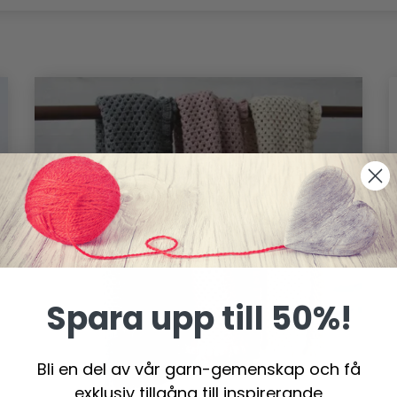
Spara upp till 50%!
Bli en del av vår garn-gemenskap och få
exklusiv tillgång till inspirerande