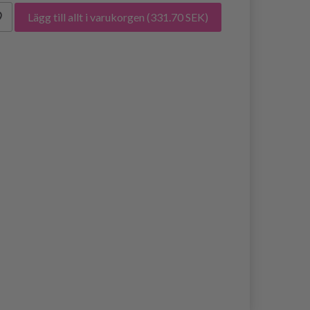
Lägg till allt i varukorgen
(331.70 SEK)