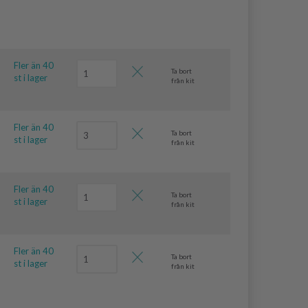
Fler än 40
Ta bort
st i lager
från kit
Fler än 40
Ta bort
st i lager
från kit
Fler än 40
Ta bort
st i lager
från kit
Fler än 40
Ta bort
st i lager
från kit