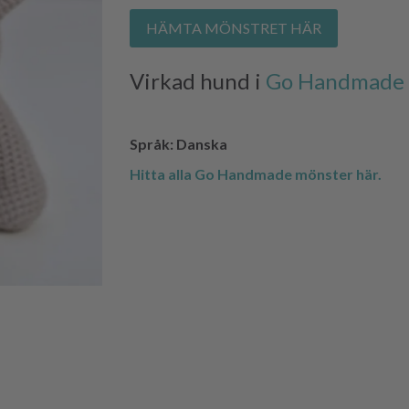
HÄMTA MÖNSTRET HÄR
Virkad hund i
Go Handmade 
Språk: Danska
Hitta alla Go Handmade mönster här.