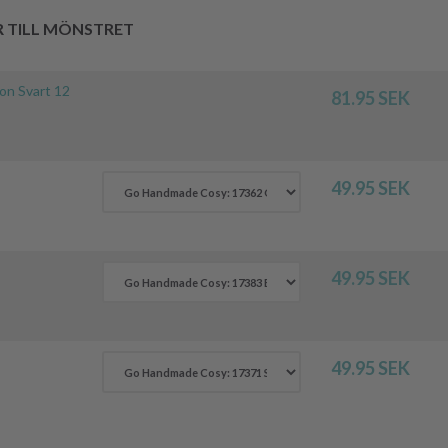
R TILL MÖNSTRET
n Svart 12
81.95 SEK
49.95 SEK
49.95 SEK
49.95 SEK