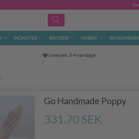
Ko
R
MÖNSTER
BRODERI
HOBBY
SENSOMMAR
Leverans 3-4 vardagar
py
Go Handmade Poppy
331.70 SEK