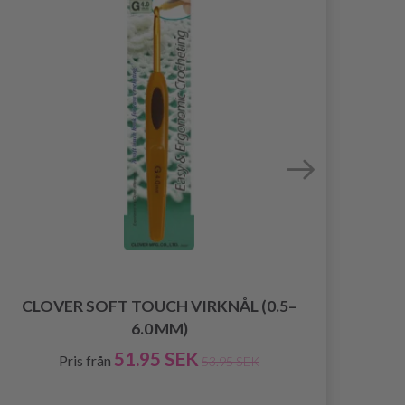
CLOVER SOFT TOUCH VIRKNÅL (0.5–
6.0 MM)
51.95 SEK
Pris från
53.95 SEK