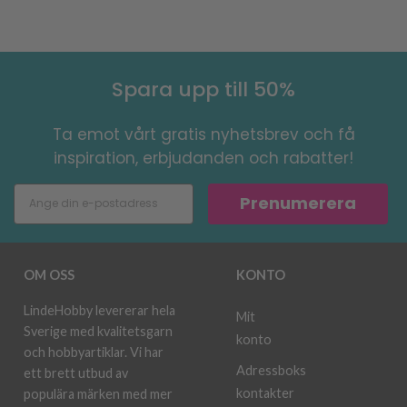
Spara upp till 50%
Ta emot vårt gratis nyhetsbrev och få
inspiration, erbjudanden och rabatter!
Prenumerera
OM OSS
KONTO
LindeHobby levererar hela
Mit
Sverige med kvalitetsgarn
konto
och hobbyartiklar. Vi har
Adressboks
ett brett utbud av
kontakter
populära märken med mer