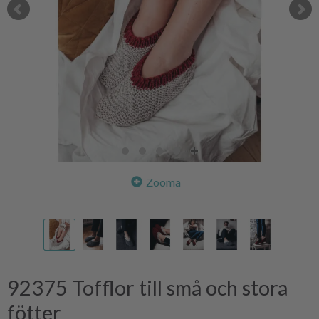
Zooma
92375 Tofflor till små och stora
fötter