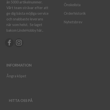
än 5000 artikelnummer.
Önskelista
Vårt team strävar efter att
ge dig bästa möjliga service
Orderhistorik
och snabbaste leverans
Nyhetsbrev
när som helst.
Se laget
bakom LindeHobby här.
.
INFORMATION
Ångra köpet
HITTA OSS PÅ