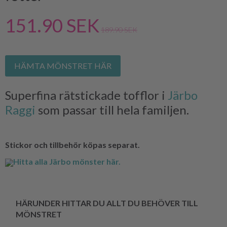
151.90 SEK
189.90 SEK
HÄMTA MÖNSTRET HÄR
Superfina rätstickade tofflor i
Järbo
Raggi
som passar till hela familjen.
Stickor och tillbehör köpas separat.
Hitta alla Järbo mönster här.
HÄRUNDER HITTAR DU ALLT DU BEHÖVER TILL
MÖNSTRET