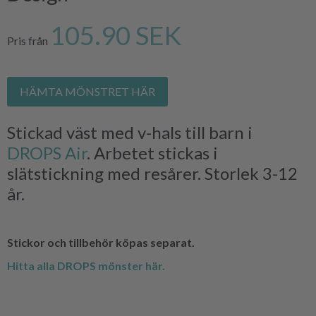
105.90 SEK
Pris från
HÄMTA MÖNSTRET HÄR
Stickad väst med v-hals till barn i
DROPS Air
. Arbetet stickas i
slätstickning med resårer. Storlek 3-12
år.
Stickor och tillbehör köpas separat.
Hitta alla DROPS mönster här.