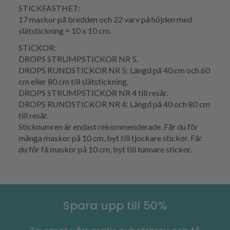
STICKFASTHET:
17 maskor på bredden och 22 varv på höjden med
slätstickning = 10 x 10 cm.
STICKOR:
DROPS STRUMPSTICKOR NR 5.
DROPS RUNDSTICKOR NR 5: Längd på 40 cm och 60
cm eller 80 cm till slätstickning.
DROPS STRUMPSTICKOR NR 4 till resår.
DROPS RUNDSTICKOR NR 4: Längd på 40 och 80 cm
till resår.
Sticknumren är endast rekommenderade. Får du för
många maskor på 10 cm, byt till tjockare stickor. Får
du för få maskor på 10 cm, byt till tunnare stickor.
Spara upp till 50%