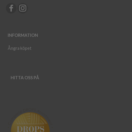
INFORMATION
Ångra köpet
HITTA OSS PÅ