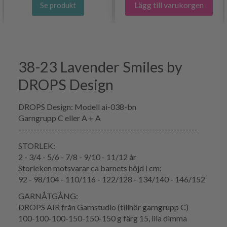
Lägg till varukorgen
Se produkt
38-23 Lavender Smiles by
DROPS Design
DROPS Design: Modell ai-038-bn
Garngrupp C eller A + A
-----------------------------------------------------------
STORLEK:
2 - 3/4 - 5/6 - 7/8 - 9/10 - 11/12 år
Storleken motsvarar ca barnets höjd i cm:
92 - 98/104 - 110/116 - 122/128 - 134/140 - 146/152
GARNÅTGÅNG:
DROPS AIR från Garnstudio (tillhör garngrupp C)
100-100-100-150-150-150 g färg 15, lila dimma