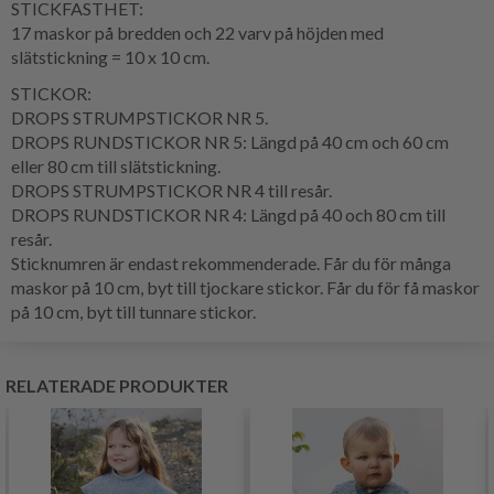
STICKFASTHET:
17 maskor på bredden och 22 varv på höjden med
slätstickning = 10 x 10 cm.
STICKOR:
DROPS STRUMPSTICKOR NR 5.
DROPS RUNDSTICKOR NR 5: Längd på 40 cm och 60 cm
eller 80 cm till slätstickning.
DROPS STRUMPSTICKOR NR 4 till resår.
DROPS RUNDSTICKOR NR 4: Längd på 40 och 80 cm till
resår.
Sticknumren är endast rekommenderade. Får du för många
maskor på 10 cm, byt till tjockare stickor. Får du för få maskor
på 10 cm, byt till tunnare stickor.
RELATERADE PRODUKTER