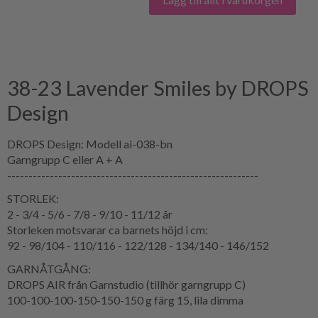
38-23 Lavender Smiles by DROPS
Design
DROPS Design: Modell ai-038-bn
Garngrupp C eller A + A
-----------------------------------------------------------
STORLEK:
2 - 3/4 - 5/6 - 7/8 - 9/10 - 11/12 år
Storleken motsvarar ca barnets höjd i cm:
92 - 98/104 - 110/116 - 122/128 - 134/140 - 146/152
GARNÅTGÅNG:
DROPS AIR från Garnstudio (tillhör garngrupp C)
100-100-100-150-150-150 g färg 15, lila dimma