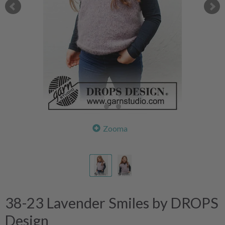
Zooma
38-23 Lavender Smiles by DROPS
Design