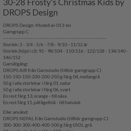
30-28 Frosty's Christmas Kids by
DROPS Design
DROPS Design: Modell ai-013-bn
Garngrupp C
-----------------------------------------------------------
Storlek: 2 - 3/4 - 5/6 - 7/8 - 9/10 - 11/12 år
Storlek (höjd i cl): 92 - 98/104 - 110/116 - 122/128 - 134/140 -
146/152
Garnåtgång:
DROPS AIR från Garnstudio (tillhör garngrupp C)
150-150-150-200-200-250 g färg 04, mellangrå
50 g i alla storlekar i färg 01, natur
50 g i alla storlekar i färg 06, svart
En rest färg 13, orange - till näsa
En rest färg 11, påfågelblå - till halsduk
Eller använd:
DROPS NEPAL från Garnstudio (tillhör garngrupp C)
300-300-300-400-400-500 g färg 0501, grå