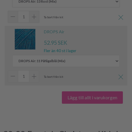
Ta bort från kit
DROPS Air
52.95 SEK
Fler än 40 st i lager
Ta bort från kit
Lägg till allt i varukorgen