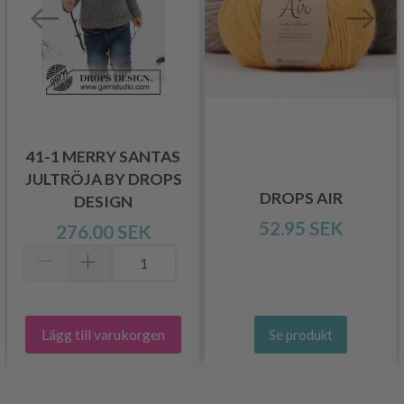
41-1 MERRY SANTAS
JULTRÖJA BY DROPS
DROPS AIR
DESIGN
52.95 SEK
276.00 SEK
Lägg till varukorgen
Se produkt