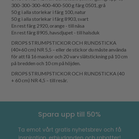
300-300-300-400-400-500 g färg 0501, grå
50 g i alla storlekar i färg 100, natur
50 g i alla storlekar i färg 8903, svart
En rest färg 2920, orange - till näsa
En rest färg 8905, havsdjupet - till halsduk
DROPS STRUMPSTICKOR OCH RUNDSTICKA
(40+60 cm) NR 5,5 – eller de stickor du måste använda
för att få 16 maskor och 20 varv slätstickning på 10 cm
på bredden och 10 cm på höjden.
DROPS STRUMPSTICKOR OCH RUNDSTICKA (40
+ 60 cm) NR 4,5 – till resår.
Spara upp till 50%
Ta emot vårt gratis nyhetsbrev och få
inspiration, erbjudanden och rabatter!