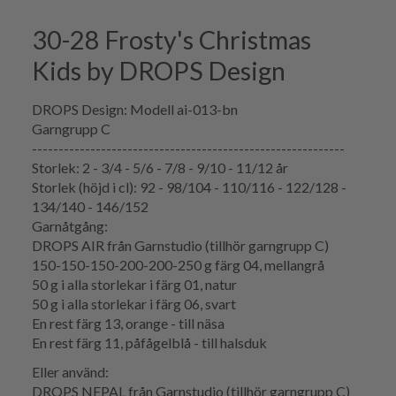
30-28 Frosty's Christmas
Kids by DROPS Design
DROPS Design: Modell ai-013-bn
Garngrupp C
-----------------------------------------------------------
Storlek: 2 - 3/4 - 5/6 - 7/8 - 9/10 - 11/12 år
Storlek (höjd i cl): 92 - 98/104 - 110/116 - 122/128 -
134/140 - 146/152
Garnåtgång:
DROPS AIR från Garnstudio (tillhör garngrupp C)
150-150-150-200-200-250 g färg 04, mellangrå
50 g i alla storlekar i färg 01, natur
50 g i alla storlekar i färg 06, svart
En rest färg 13, orange - till näsa
En rest färg 11, påfågelblå - till halsduk
Eller använd:
DROPS NEPAL från Garnstudio (tillhör garngrupp C)