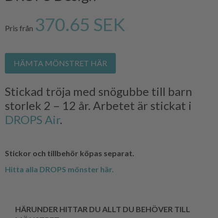
370.65 SEK
Pris från
HÄMTA MÖNSTRET HÄR
Stickad tröja med snögubbe till barn
storlek 2 – 12 år. Arbetet är stickat i
DROPS Air
.
Stickor och tillbehör köpas separat.
Hitta alla DROPS mönster här.
HÄRUNDER HITTAR DU ALLT DU BEHÖVER TILL