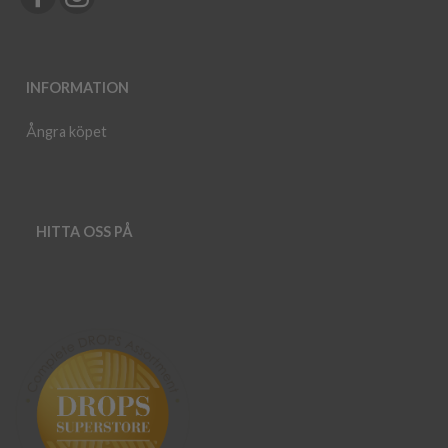
INFORMATION
Ångra köpet
HITTA OSS PÅ