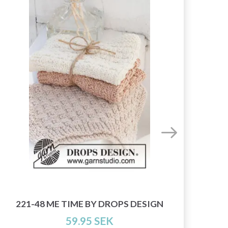
2
221-48 ME TIME BY DROPS DESIGN
59.95 SEK