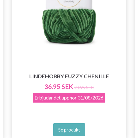
LINDEHOBBY FUZZY CHENILLE
36.95 SEK
73.95 SEK
Erbjudandet upphör
31/08/2026
Se produkt