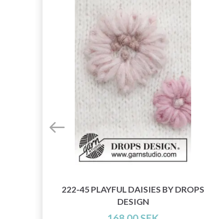
OPS
222-45 PLAYFUL DAISIES BY DROPS
DESIGN
168.00 SEK