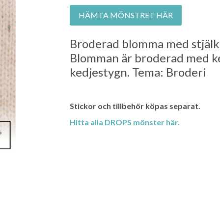
HÄMTA MÖNSTRET HÄR
Broderad blomma med stjälk 
Blomman är broderad med ke
kedjestygn. Tema: Broderi
Stickor och tillbehör köpas separat.
Hitta alla DROPS mönster här.