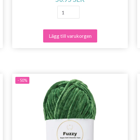
Lägg till varukorgen
- 50%