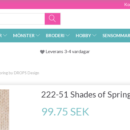
Ko
R
MÖNSTER
BRODERI
HOBBY
SENSOMMAR
Leverans 3-4 vardagar
pring by DROPS Design
222-51 Shades of Spri
99.75 SEK