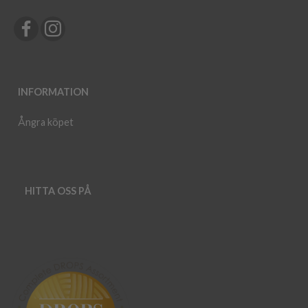
INFORMATION
Ångra köpet
HITTA OSS PÅ