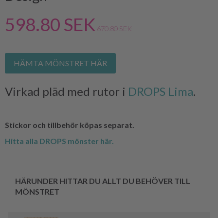
598.80 SEK
670.80 SEK
HÄMTA MÖNSTRET HÄR
Virkad pläd med rutor i
DROPS Lima
.
Stickor och tillbehör köpas separat.
Hitta alla DROPS mönster här.
HÄRUNDER HITTAR DU ALLT DU BEHÖVER TILL
MÖNSTRET