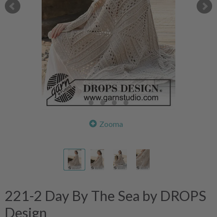
Zooma
221-2 Day By The Sea by DROPS
Design