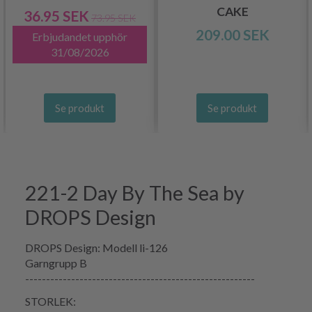
CAKE
36.95 SEK
73.95 SEK
209.00 SEK
Erbjudandet upphör
31/08/2026
Se produkt
Se produkt
221-2 Day By The Sea by
DROPS Design
DROPS Design: Modell li-126
Garngrupp B
-------------------------------------------------------
STORLEK: