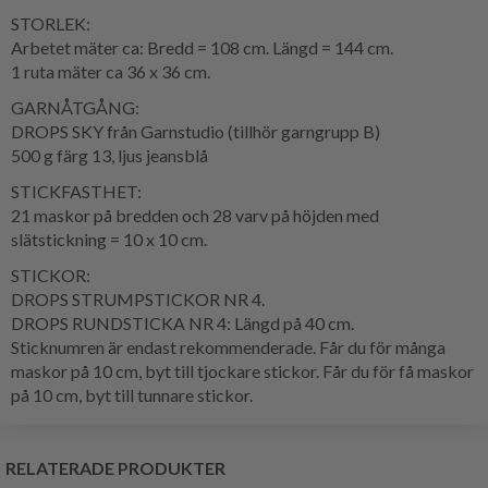
STORLEK:
Arbetet mäter ca: Bredd = 108 cm. Längd = 144 cm.
1 ruta mäter ca 36 x 36 cm.
GARNÅTGÅNG:
DROPS SKY från Garnstudio (tillhör garngrupp B)
500 g färg 13, ljus jeansblå
STICKFASTHET:
21 maskor på bredden och 28 varv på höjden med
slätstickning = 10 x 10 cm.
STICKOR:
DROPS STRUMPSTICKOR NR 4.
DROPS RUNDSTICKA NR 4: Längd på 40 cm.
Sticknumren är endast rekommenderade. Får du för många
maskor på 10 cm, byt till tjockare stickor. Får du för få maskor
på 10 cm, byt till tunnare stickor.
RELATERADE PRODUKTER