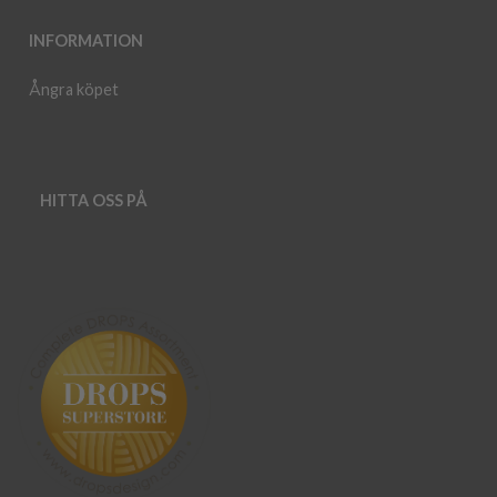
INFORMATION
Ångra köpet
HITTA OSS PÅ