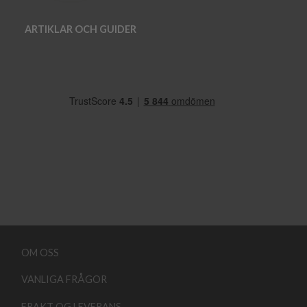
ARTIKLAR OCH GUIDER
OM OSS
VANLIGA FRÅGOR
FRAKT OG LEVERANS