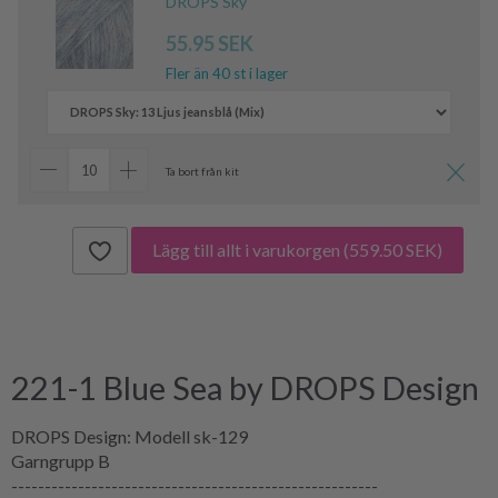
DROPS Sky
55.95 SEK
Fler än 40 st i lager
Ta bort från kit
Lägg till allt i varukorgen
(559.50 SEK)
221-1 Blue Sea by DROPS Design
DROPS Design: Modell sk-129
Garngrupp B
-------------------------------------------------------