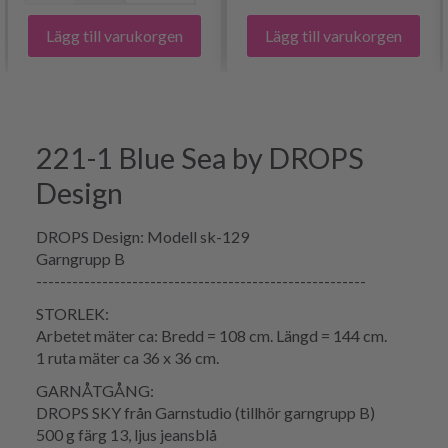
Lägg till varukorgen
Lägg till varukorgen
221-1 Blue Sea by DROPS
Design
DROPS Design: Modell sk-129
Garngrupp B
-------------------------------------------------------
STORLEK:
Arbetet mäter ca: Bredd = 108 cm. Längd = 144 cm.
1 ruta mäter ca 36 x 36 cm.
GARNÅTGÅNG:
DROPS SKY från Garnstudio (tillhör garngrupp B)
500 g färg 13, ljus jeansblå