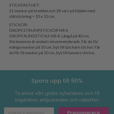
STICKFASTHET:
21 maskor på bredden och 28 varv på höjden med
slätstickning = 10 x 10 cm.
STICKOR:
DROPS STRUMPSTICKOR NR 4.
DROPS RUNDSTICKA NR 4: Längd på 40 cm.
Sticknumren är endast rekommenderade. Får du för
många maskor på 10 cm, byt till tjockare stickor. Får
du för få maskor på 10 cm, byt till tunnare stickor.
Spara upp till 50%
Ta emot vårt gratis nyhetsbrev och få
inspiration, erbjudanden och rabatter!
Prenumerera