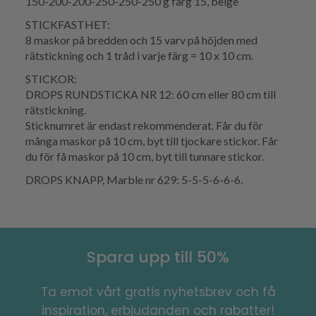
150-200-200-250-250-250 g färg 15, beige
STICKFASTHET:
8 maskor på bredden och 15 varv på höjden med
rätstickning och 1 tråd i varje färg = 10 x 10 cm.
STICKOR:
DROPS RUNDSTICKA NR 12: 60 cm eller 80 cm till
rätstickning.
Sticknumret är endast rekommenderat. Får du för
många maskor på 10 cm, byt till tjockare stickor. Får
du för få maskor på 10 cm, byt till tunnare stickor.
DROPS KNAPP, Marble nr 629: 5-5-5-6-6-6.
Spara upp till 50%
Ta emot vårt gratis nyhetsbrev och få
inspiration, erbjudanden och rabatter!