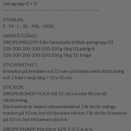
Garngrupp D + D
-------------------------------------------------------
STORLEK:
S - M - L - XL - XXL - XXXL
GARNÅTGÅNG:
DROPS MELODY från Garnstudio (tillhör garngrupp D)
150-200-200-250-250-250 g färg 03, pärlgrå
150-200-200-250-250-250 g färg 15, beige
STICKFASTHET:
8 maskor på bredden och 15 varv på höjden med rätstickning
och 1 tråd i varje färg = 10 x 10 cm.
STICKOR:
DROPS RUNDSTICKA NR 12: 60 cm eller 80 cm till
rätstickning.
Sticknumret är endast rekommenderat. Får du för många
maskor på 10 cm, byt till tjockare stickor. Får du för få maskor
på 10 cm, byt till tunnare stickor.
DROPS KNAPP, Marble nr 629: 5-5-5-6-6-6.