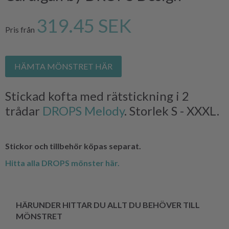
319.45 SEK
Pris från
HÄMTA MÖNSTRET HÄR
Stickad kofta med rätstickning i 2
trådar
DROPS Melody
. Storlek S - XXXL.
Stickor och tillbehör köpas separat.
Hitta alla DROPS mönster här.
HÄRUNDER HITTAR DU ALLT DU BEHÖVER TILL
MÖNSTRET