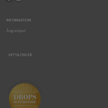
INFORMATION
Ångra köpet
HITTA OSS PÅ