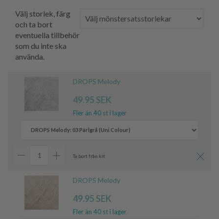
Välj storlek, färg
och ta bort
eventuella tillbehör
som du inte ska
använda.
DROPS Melody
49.95 SEK
Fler än 40 st i lager
Ta bort från kit
DROPS Melody
49.95 SEK
Fler än 40 st i lager