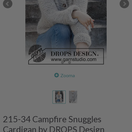
Zooma
215-34 Campfire Snuggles
Cardigan by DROPS Design