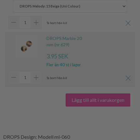
Ta bort från kit
DROPS Marble 20
mm (nr 629)
3.95 SEK
Fler än 40 st i lager
Ta bort från kit
Lägg till allt i varukorgen
DROPS Design: Modell ml-060