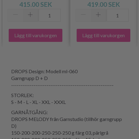
415.00 SEK
419.00 SEK
Lägg till varukorgen
Lägg till varukorgen
DROPS Design: Modell ml-060
Garngrupp D + D
-------------------------------------------------------
STORLEK:
S - M - L - XL - XXL - XXXL
GARNÅTGÅNG:
DROPS MELODY från Garnstudio (tillhör garngrupp
D)
150-200-200-250-250-250 g färg 03, pärlgrå