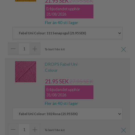
21.95 SEK
27.95 SEK
Erbjudandet upphör
31/08/2026
Fler än 40 st i lager
Ta bort från kit
DROPS Fabel Uni
Colour
21.95 SEK
27.95 SEK
Erbjudandet upphör
31/08/2026
Fler än 40 st i lager
Ta bort från kit