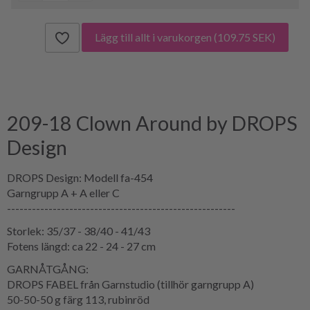
Lägg till allt i varukorgen
(109.75 SEK)
209-18 Clown Around by DROPS
Design
DROPS Design: Modell fa-454
Garngrupp A + A eller C
-------------------------------------------------------
Storlek: 35/37 - 38/40 - 41/43
Fotens längd: ca 22 - 24 - 27 cm
GARNÅTGÅNG:
DROPS FABEL från Garnstudio (tillhör garngrupp A)
50-50-50 g färg 113, rubinröd