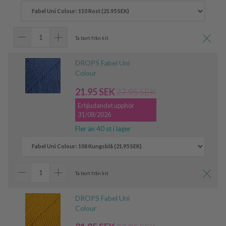
Ta bort från kit
DROPS Fabel Uni
Colour
21.95 SEK
27.95 SEK
Erbjudandet upphör
31/08/2026
Fler än 40 st i lager
Ta bort från kit
DROPS Fabel Uni
Colour