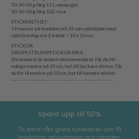
50-50-50 g färg 111, senapsgul
50-50-50 g färg 102, rosa
STICKFASTHET:
19 maskor på bredden och 25 varv på höjden med
slätstickning och 2 trådar = 10 x 10 cm.
STICKOR:
DROPS STRUMPSTICKOR NR 4.
Sticknumret är endast rekommenderat. Får du för
många maskor på 10 cm, byt till tjockare stickor. Får
du för få maskor på 10 cm, byt till tunnare stickor.
-------------------------------------------------------
Spara upp till 50%
Ta emot vårt gratis nyhetsbrev och få
inspiration, erbjudanden och rabatter!