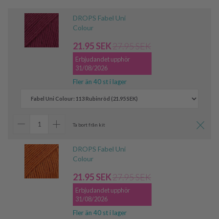
DROPS Fabel Uni
Colour
21.95 SEK
27.95 SEK
Erbjudandet upphör
31/08/2026
Fler än 40 st i lager
Ta bort från kit
DROPS Fabel Uni
Colour
21.95 SEK
27.95 SEK
Erbjudandet upphör
31/08/2026
Fler än 40 st i lager