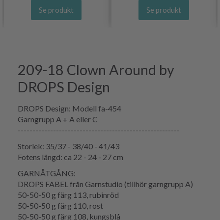
Se produkt
Se produkt
209-18 Clown Around by
DROPS Design
DROPS Design: Modell fa-454
Garngrupp A + A eller C
-------------------------------------------------------
Storlek: 35/37 - 38/40 - 41/43
Fotens längd: ca 22 - 24 - 27 cm
GARNÅTGÅNG:
DROPS FABEL från Garnstudio (tillhör garngrupp A)
50-50-50 g färg 113, rubinröd
50-50-50 g färg 110, rost
50-50-50 g färg 108, kungsblå