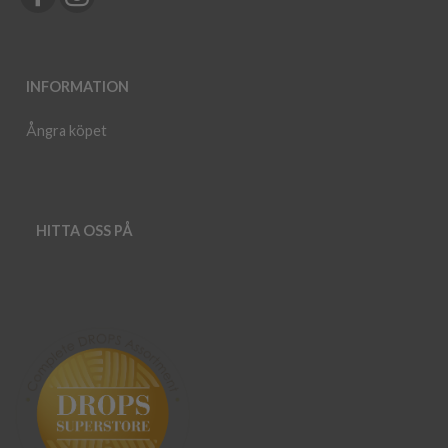
INFORMATION
Ångra köpet
HITTA OSS PÅ