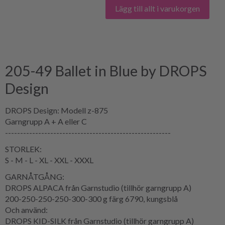
Lägg till allt i varukorgen
205-49 Ballet in Blue by DROPS
Design
DROPS Design: Modell z-875
Garngrupp A + A eller C
-------------------------------------------------------
STORLEK:
S - M - L - XL - XXL - XXXL
GARNÅTGÅNG:
DROPS ALPACA från Garnstudio (tillhör garngrupp A)
200-250-250-250-300-300 g färg 6790, kungsblå
Och använd:
DROPS KID-SILK från Garnstudio (tillhör garngrupp A)