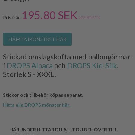
195.80 SEK
Pris från
223.80 SEK
HÄMTA MÖNSTRET HÄR
Stickad omslagskofta med ballongärmar
i
DROPS Alpaca
och
DROPS Kid-Silk
.
Storlek S - XXXL.
Stickor och tillbehör köpas separat.
Hitta alla DROPS mönster här.
HÄRUNDER HITTAR DU ALLT DU BEHÖVER TILL