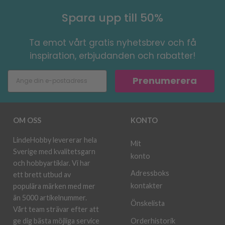
Spara upp till 50%
Ta emot vårt gratis nyhetsbrev och få
inspiration, erbjudanden och rabatter!
Prenumerera
OM OSS
KONTO
LindeHobby levererar hela
Mit
Sverige med kvalitetsgarn
konto
och hobbyartiklar. Vi har
Adressboks
ett brett utbud av
kontakter
populära märken med mer
än 5000 artikelnummer.
Önskelista
Vårt team strävar efter att
ge dig bästa möjliga service
Orderhistorik