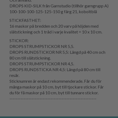
DROPS KID-SILK från Garnstudio (tillhör garngrupp A)
100-100-100-125-125-150 g färg 21, koboltblå
STICKFASTHET:
16 maskor på bredden och 20 varv på höjden med
slätstickning och 1 tråd i varje kvalitet = 10 x 10 cm.
STICKOR:
DROPS STRUMPSTICKOR NR 5,5.
DROPS RUNDSTICKOR NR 5,5: Längd på 40 cm och
80 cm till slätstickning.
DROPS STRUMPSTICKOR NR 4,5.
DROPS RUNDSTICKA NR 4,5: Längd på 80 cm till
resår.
Sticknumren är endast rekommenderade. Får du för
många maskor på 10 cm, byt till tjockare stickor. Får
du för få maskor på 10 cm, byt till tunnare stickor.
-------------------------------------------------------