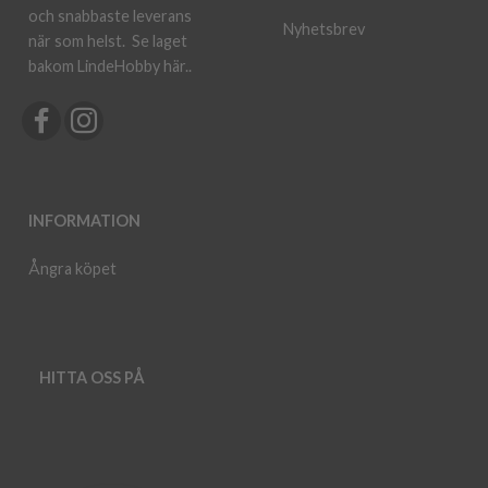
och snabbaste leverans
Nyhetsbrev
när som helst.
Se laget
bakom LindeHobby här.
.
INFORMATION
Ångra köpet
HITTA OSS PÅ