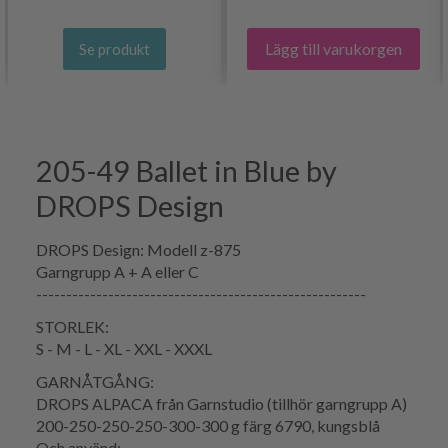
Lägg till varukorgen
Se produkt
205-49 Ballet in Blue by
DROPS Design
DROPS Design: Modell z-875
Garngrupp A + A eller C
-------------------------------------------------------
STORLEK:
S - M - L - XL - XXL - XXXL
GARNÅTGÅNG:
DROPS ALPACA från Garnstudio (tillhör garngrupp A)
200-250-250-250-300-300 g färg 6790, kungsblå
Och använd: