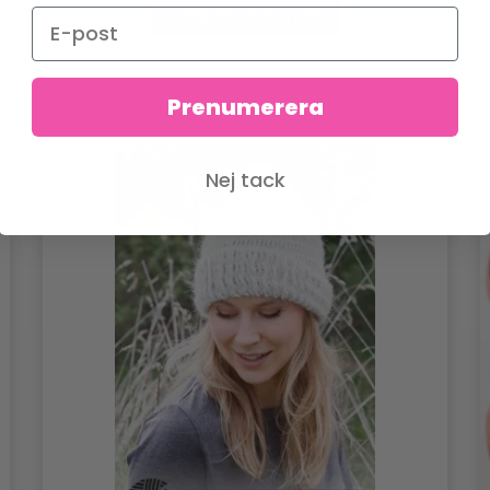
Lägg till varukorgen
Prenumerera
Nej tack