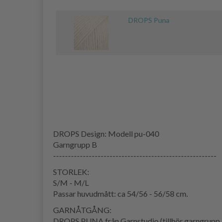
DROPS Puna
DROPS Design: Modell pu-040
Garngrupp B
-------------------------------------------------------
STORLEK:
S/M - M/L
Passar huvudmått: ca 54/56 - 56/58 cm.
GARNÅTGÅNG:
DROPS PUNA från Garnstudio (tillhör garngrupp