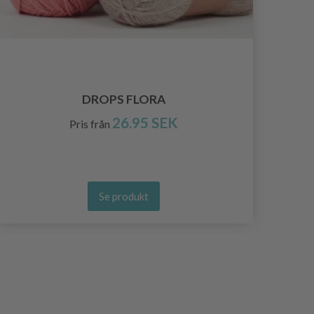
DROPS FLORA
26.95 SEK
Pris från
Se produkt