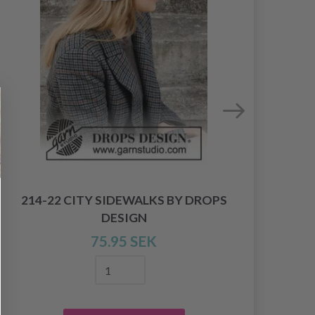
214-22 CITY SIDEWALKS BY DROPS
DESIGN
234
75.95 SEK