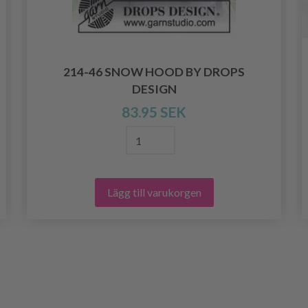
214-46 SNOW HOOD BY DROPS
DESIGN
83.95 SEK
Lägg till varukorgen