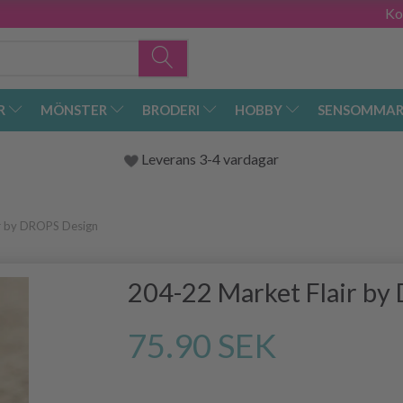
Ko
R
MÖNSTER
BRODERI
HOBBY
SENSOMMAR
Leverans 3-4 vardagar
r by DROPS Design
204-22 Market Flair by
75.90 SEK