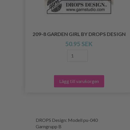
209-8 GARDEN GIRL BY DROPS DESIGN
50.95 SEK
Lägg till varukorgen
DROPS Design: Modell pu-040
Garngrupp B