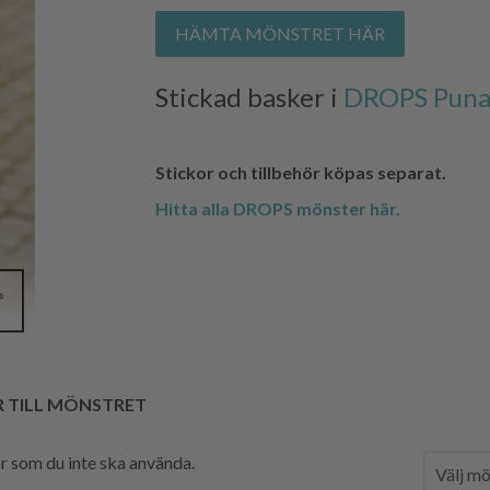
HÄMTA MÖNSTRET HÄR
Stickad basker i
DROPS Pun
Stickor och tillbehör köpas separat.
Hitta alla DROPS mönster här.
R TILL MÖNSTRET
hör som du inte ska använda.