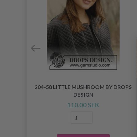
OPS
204-58 LITTLE MUSHROOM BY DROPS
DESIGN
110.00 SEK