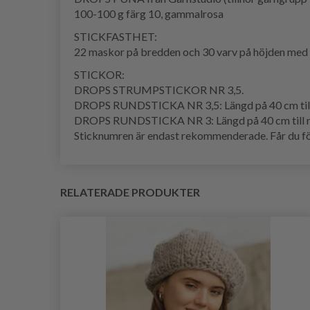
100-100 g färg 10, gammalrosa
STICKFASTHET:
22 maskor på bredden och 30 varv på höjden med s
STICKOR:
DROPS STRUMPSTICKOR NR 3,5.
DROPS RUNDSTICKA NR 3,5: Längd på 40 cm till 
DROPS RUNDSTICKA NR 3: Längd på 40 cm till r
Sticknumren är endast rekommenderade. Får du för m
RELATERADE PRODUKTER