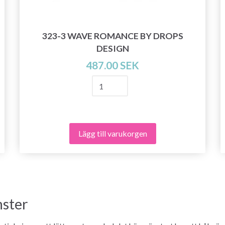
323-3 WAVE ROMANCE BY DROPS
DESIGN
487.00 SEK
Lägg till varukorgen
ster