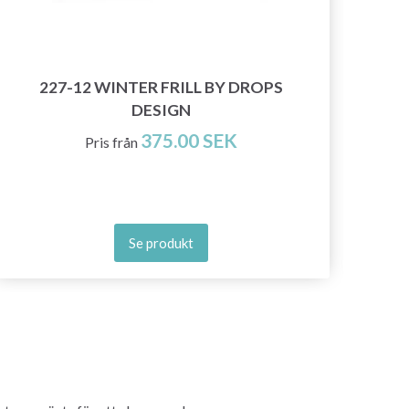
227-12 WINTER FRILL BY DROPS
DESIGN
375.00 SEK
Pris från
Se produkt