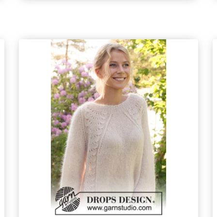
Prenumerera
Nej tack