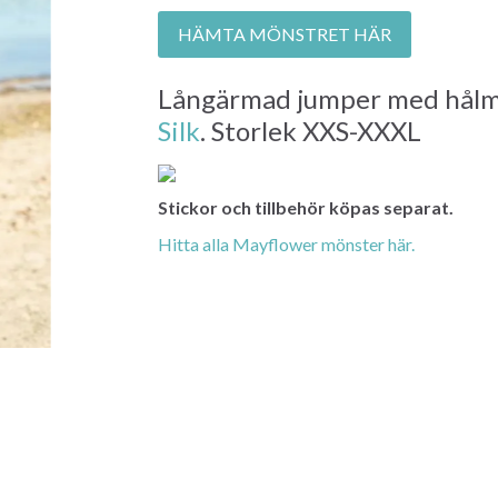
HÄMTA MÖNSTRET HÄR
Långärmad jumper med hålm
Silk
. Storlek XXS-XXXL
Stickor och tillbehör köpas separat.
Hitta alla Mayflower mönster här.