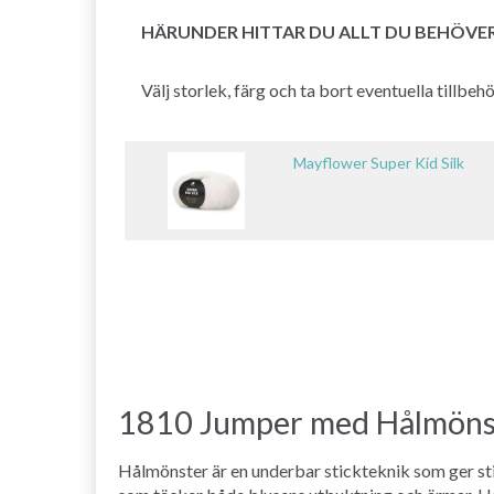
HÄRUNDER HITTAR DU ALLT DU BEHÖVE
Välj storlek, färg och ta bort eventuella tillbe
Mayflower Super Kid Silk
1810 Jumper med Hålmöns
Hålmönster är en underbar stickteknik som ger stic