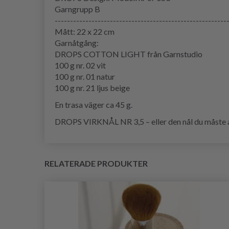
Garngrupp B
--------------------------------------------------------
Mått: 22 x 22 cm
Garnåtgång:
DROPS COTTON LIGHT från Garnstudio
100 g nr. 02 vit
100 g nr. 01 natur
100 g nr. 21 ljus beige
En trasa väger ca 45 g.
DROPS VIRKNÅL NR 3,5 – eller den nål du måste an
RELATERADE PRODUKTER