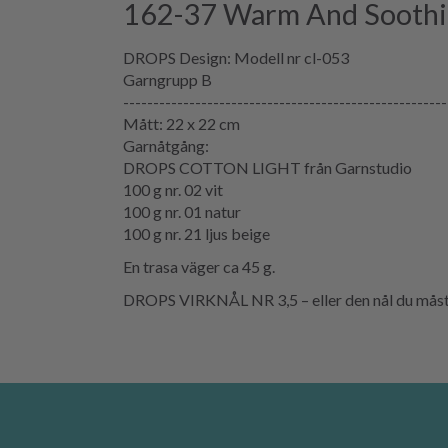
162-37 Warm And Soothi
DROPS Design: Modell nr cl-053
Garngrupp B
------------------------------------------------------
Mått: 22 x 22 cm
Garnåtgång:
DROPS COTTON LIGHT från Garnstudio
100 g nr. 02 vit
100 g nr. 01 natur
100 g nr. 21 ljus beige
En trasa väger ca 45 g.
DROPS VIRKNÅL NR 3,5 – eller den nål du måste 