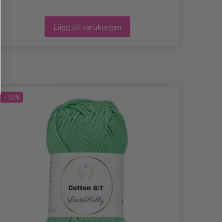
Lägg till varukorgen
- 50%