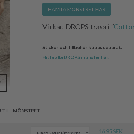
HÄMTA MÖNSTRET HÄR
Virkad DROPS trasa i ”
Cotto
Stickor och tillbehör köpas separat.
Hitta alla DROPS mönster här.
R TILL MÖNSTRET
16.95 SEK