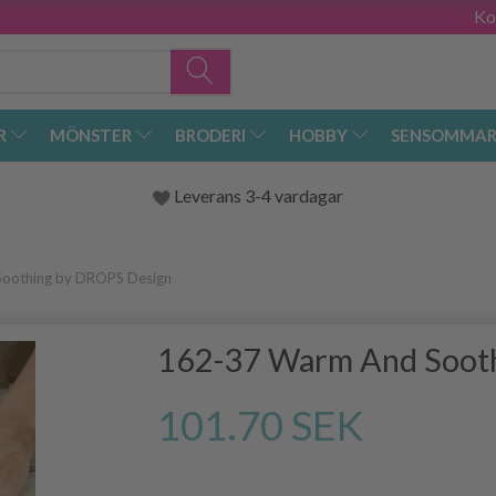
Ko
R
MÖNSTER
BRODERI
HOBBY
SENSOMMAR
Leverans 3-4 vardagar
oothing by DROPS Design
162-37 Warm And Soot
101.70 SEK