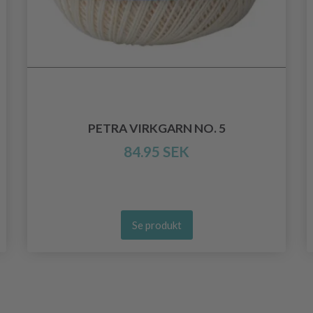
PETRA VIRKGARN NO. 5
84.95 SEK
Se produkt