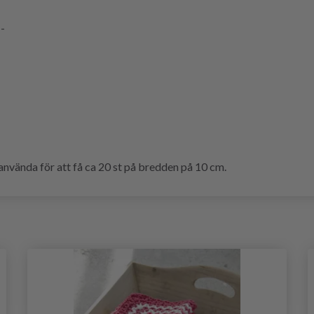
--
vända för att få ca 20 st på bredden på 10 cm.