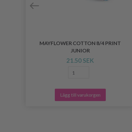
MAYFLOWER COTTON 8/4 PRINT
JUNIOR
21.50 SEK
Lägg till varukorgen