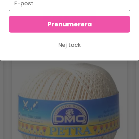
Lägg till varukorgen
Prenumerera
Nej tack