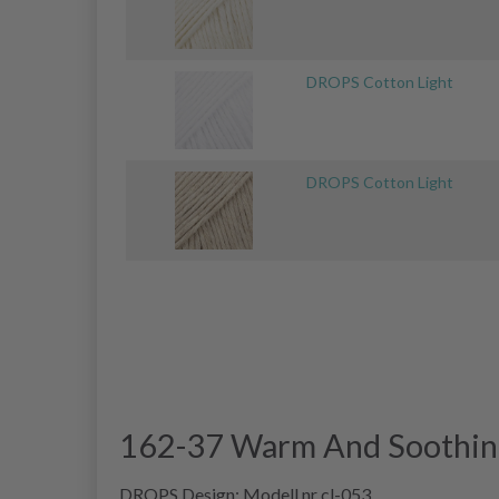
DROPS Cotton Light
DROPS Cotton Light
162-37 Warm And Soothin
DROPS Design: Modell nr cl-053