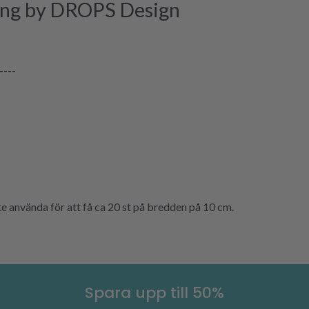
ng by DROPS Design
----
använda för att få ca 20 st på bredden på 10 cm.
Spara upp till 50%