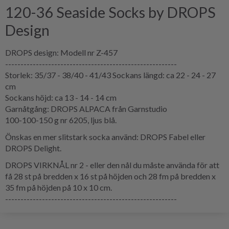
120-36 Seaside Socks by DROPS
Design
DROPS design: Modell nr Z-457
--------------------------------------------------------
Storlek: 35/37 - 38/40 - 41/43 Sockans längd: ca 22 - 24 - 27
cm
Sockans höjd: ca 13 - 14 - 14 cm
Garnåtgång: DROPS ALPACA från Garnstudio
100-100-150 g nr 6205, ljus blå.
Önskas en mer slitstark socka använd: DROPS Fabel eller
DROPS Delight.
DROPS VIRKNÅL nr 2 - eller den nål du måste använda för att
få 28 st på bredden x 16 st på höjden och 28 fm på bredden x
35 fm på höjden på 10 x 10 cm.
--------------------------------------------------------