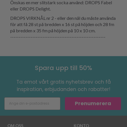
Önskas en mer slitstark socka använd: DROPS Fabel
eller DROPS Delight.
DROPS VIRKNÅL nr 2 - eller den nål du måste använda
för att få 28 st på bredden x 16 st på höjden och 28 fm
på bredden x 35 fm på höjden på 10 x 10 cm.
--------------------------------------------------------
Spara upp till 50%
Ta emot vårt gratis nyhetsbrev och få
inspiration, erbjudanden och rabatter!
Prenumerera
OM OSS
KONTO