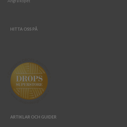
Ångra köpet
HITTA OSS PÅ
ARTIKLAR OCH GUIDER