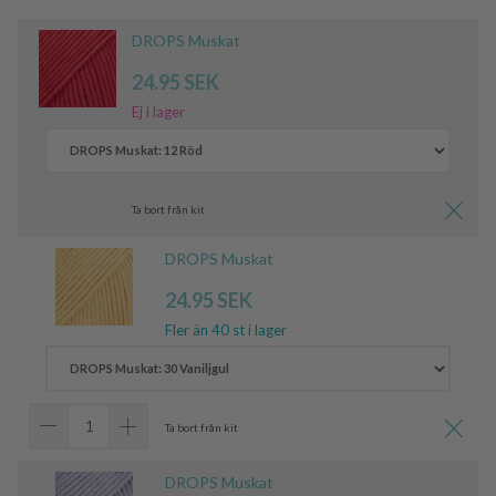
DROPS Muskat
24.95 SEK
Ej i lager
Ta bort från kit
DROPS Muskat
24.95 SEK
Fler än 40 st i lager
Ta bort från kit
DROPS Muskat