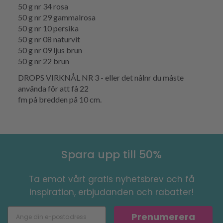
50 g nr 34 rosa
50 g nr 29 gammalrosa
50 g nr 10 persika
50 g nr 08 naturvit
50 g nr 09 ljus brun
50 g nr 22 brun
DROPS VIRKNÅL NR 3 - eller det nålnr du måste
använda för att få 22
fm på bredden på 10 cm.
Spara upp till 50%
Ta emot vårt gratis nyhetsbrev och få
inspiration, erbjudanden och rabatter!
Prenumerera