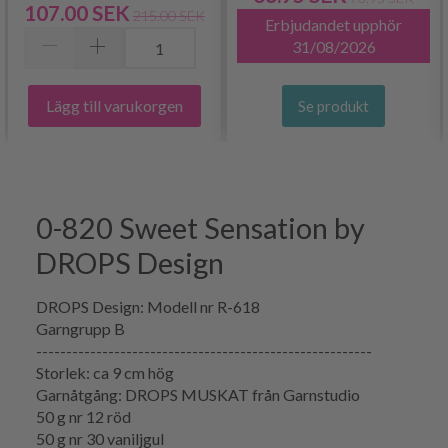
107.00 SEK
215.00 SEK
Erbjudandet upphör
31/08/2026
Lägg till varukorgen
Se produkt
0-820 Sweet Sensation by
DROPS Design
DROPS Design: Modell nr R-618
Garngrupp B
--------------------------------------------------------
Storlek: ca 9 cm hög
Garnåtgång: DROPS MUSKAT från Garnstudio
50 g nr 12 röd
50 g nr 30 vaniljgul