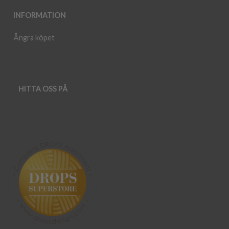
INFORMATION
Ångra köpet
HITTA OSS PÅ