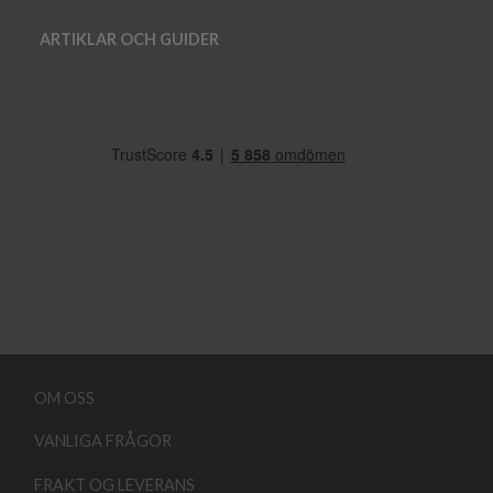
ARTIKLAR OCH GUIDER
OM OSS
VANLIGA FRÅGOR
FRAKT OG LEVERANS