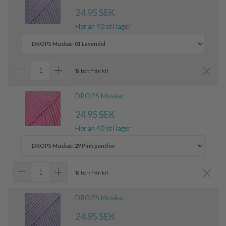
24.95 SEK
Fler än 40 st i lager
Ta bort från kit
DROPS Muskat
24.95 SEK
Fler än 40 st i lager
Ta bort från kit
DROPS Muskat
24.95 SEK