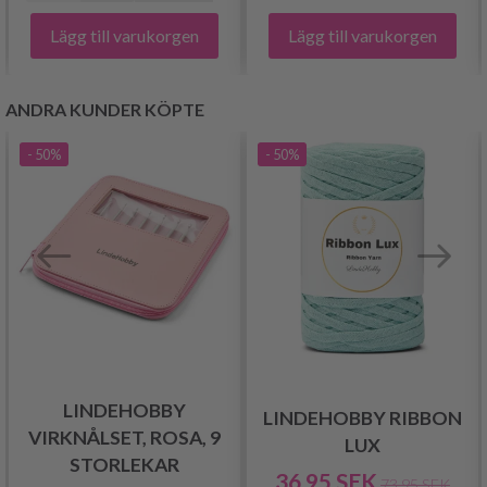
Lägg till varukorgen
Lägg till varukorgen
ANDRA KUNDER KÖPTE
- 50%
- 50%
LINDEHOBBY
LINDEHOBBY RIBBON
VIRKNÅLSET, ROSA, 9
LUX
STORLEKAR
36.95 SEK
73.95 SEK