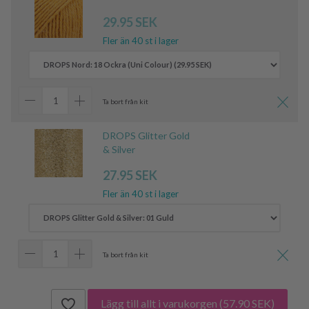
29.95 SEK
Fler än 40 st i lager
Ta bort från kit
DROPS Glitter Gold
& Silver
27.95 SEK
Fler än 40 st i lager
Ta bort från kit
Lägg till allt i varukorgen
(57.90 SEK)