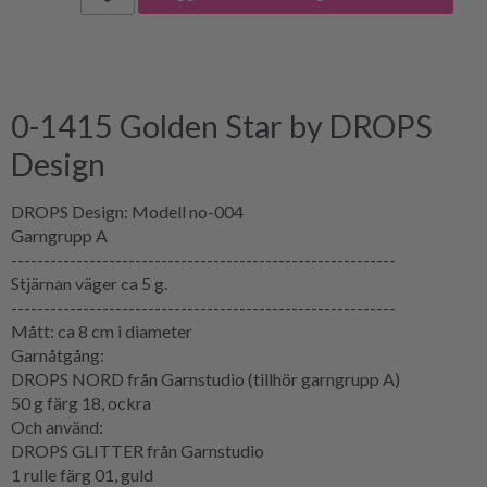
0-1415 Golden Star by DROPS
Design
DROPS Design: Modell no-004
Garngrupp A
-----------------------------------------------------------
Stjärnan väger ca 5 g.
-----------------------------------------------------------
Mått: ca 8 cm i diameter
Garnåtgång:
DROPS NORD från Garnstudio (tillhör garngrupp A)
50 g färg 18, ockra
Och använd:
DROPS GLITTER från Garnstudio
1 rulle färg 01, guld