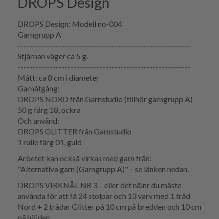
DROPS Design
DROPS Design: Modell no-004
Garngrupp A
-----------------------------------------------------------
Stjärnan väger ca 5 g.
-----------------------------------------------------------
Mått: ca 8 cm i diameter
Garnåtgång:
DROPS NORD från Garnstudio (tillhör garngrupp A)
50 g färg 18, ockra
Och använd:
DROPS GLITTER från Garnstudio
1 rulle färg 01, guld
Arbetet kan också virkas med garn från:
"Alternativa garn (Garngrupp A)" – se länken nedan.
DROPS VIRKNÅL NR 3 – eller det nålnr du måste
använda för att få 24 stolpar och 13 varv med 1 tråd
Nord + 2 trådar Glitter på 10 cm på bredden och 10 cm
på höjden.