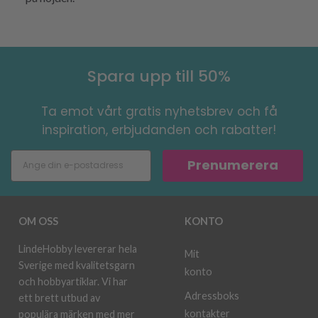
Spara upp till 50%
Ta emot vårt gratis nyhetsbrev och få
inspiration, erbjudanden och rabatter!
Prenumerera
OM OSS
KONTO
LindeHobby levererar hela
Mit
Sverige med kvalitetsgarn
konto
och hobbyartiklar. Vi har
Adressboks
ett brett utbud av
kontakter
populära märken med mer