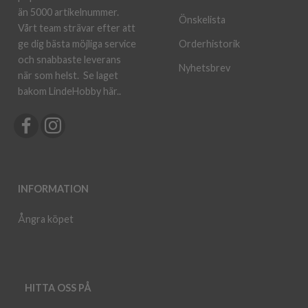
än 5000 artikelnummer.
Önskelista
Vårt team strävar efter att
ge dig bästa möjliga service
Orderhistorik
och snabbaste leverans
Nyhetsbrev
när som helst.
Se laget
bakom LindeHobby här.
.
INFORMATION
Ångra köpet
HITTA OSS PÅ