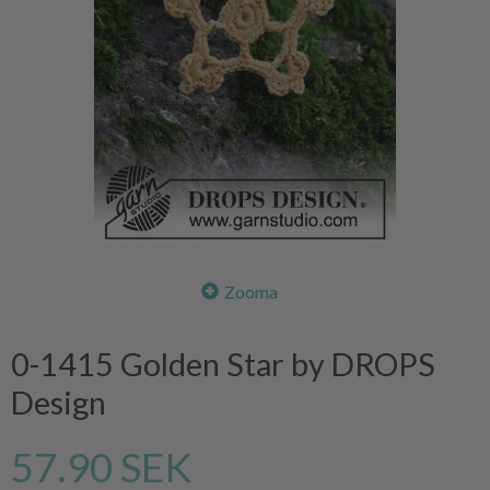
Zooma
0-1415 Golden Star by DROPS
Design
57.90 SEK