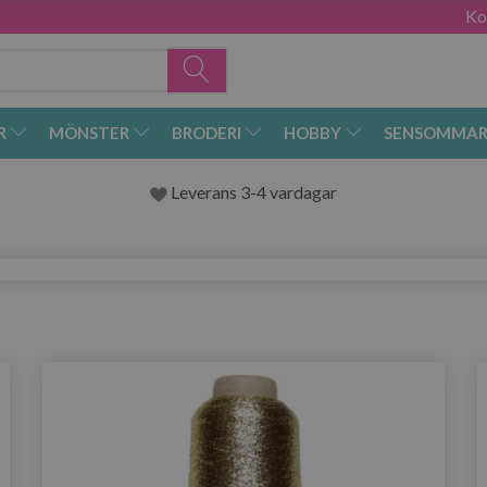
Ko
R
MÖNSTER
BRODERI
HOBBY
SENSOMMAR
Leverans 3-4 vardagar