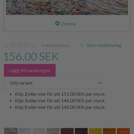
Zooma
0
anmeldelser
Skriv bedömning
156.00 SEK
Lägg till varukorgen
Köp
2
eller mer för att
151.00 SEK
per styck.
Köp
3
eller mer för att
146.00 SEK
per styck.
Köp
5
eller mer för att
142.00 SEK
per styck.