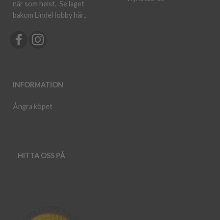
när som helst.
Se laget
bakom LindeHobby här.
.
INFORMATION
Ångra köpet
HITTA OSS PÅ