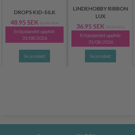
LINDEHOBBY RIBBON
DROPS KID-SILK
LUX
48.95 SEK
55.95 SEK
36.95 SEK
73.95 SEK
Erbjudandet upphör
Erbjudandet upphör
31/08/2026
31/08/2026
Se produkt
Se produkt