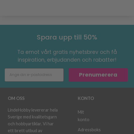
Spara upp till 50%
Ta emot vårt gratis nyhetsbrev och få
inspiration, erbjudanden och rabatter!
Prenumerera
OM OSS
KONTO
LindeHobby levererar hela
Mit
Sverige med kvalitetsgarn
konto
och hobbyartiklar. Vi har
Adressboks
ett brett utbud av