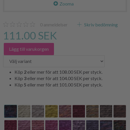
Zooma
0
anmeldelser
Skriv bedömning
111.00 SEK
Lägg till varukorgen
Köp
2
eller mer för att
108.00 SEK
per styck.
Köp
3
eller mer för att
104.00 SEK
per styck.
Köp
5
eller mer för att
101.00 SEK
per styck.