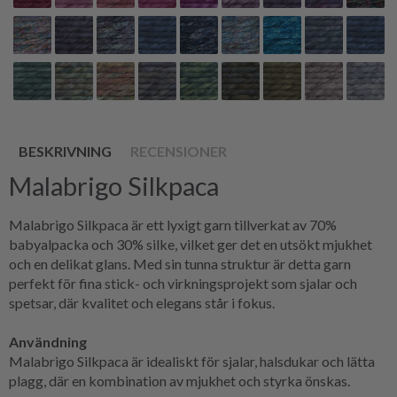
BESKRIVNING
RECENSIONER
Malabrigo Silkpaca
Malabrigo Silkpaca är ett lyxigt garn tillverkat av 70%
babyalpacka och 30% silke, vilket ger det en utsökt mjukhet
och en delikat glans. Med sin tunna struktur är detta garn
perfekt för fina stick- och virkningsprojekt som sjalar och
spetsar, där kvalitet och elegans står i fokus.
Användning
Malabrigo Silkpaca är idealiskt för sjalar, halsdukar och lätta
plagg, där en kombination av mjukhet och styrka önskas.