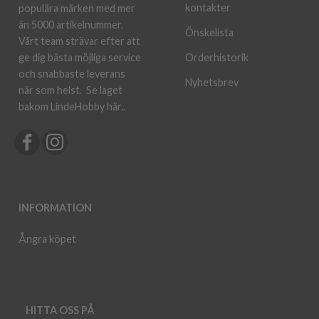
kontakter
populära märken med mer
än 5000 artikelnummer.
Önskelista
Vårt team strävar efter att
ge dig bästa möjliga service
Orderhistorik
och snabbaste leverans
Nyhetsbrev
när som helst.
Se laget
bakom LindeHobby här.
.
INFORMATION
Ångra köpet
HITTA OSS PÅ