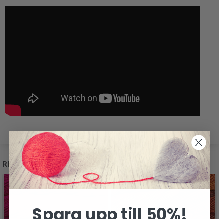
RELATERADE PRODUKTER
Spara upp till 50%!