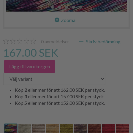
Zooma
0
anmeldelser
Skriv bedömning
167.00 SEK
Lägg till varukorgen
Köp
2
eller mer för att
162.00 SEK
per styck.
Köp
3
eller mer för att
157.00 SEK
per styck.
Köp
5
eller mer för att
152.00 SEK
per styck.