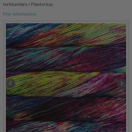
torktumlare / Plantorkas
Mer information