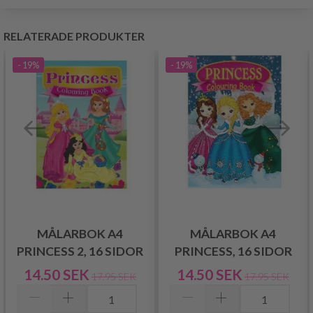
RELATERADE PRODUKTER
- 19%
- 19%
MÅLARBOK A4
MÅLARBOK A4
PRINCESS 2, 16 SIDOR
PRINCESS, 16 SIDOR
14.50 SEK
14.50 SEK
17.95 SEK
17.95 SEK