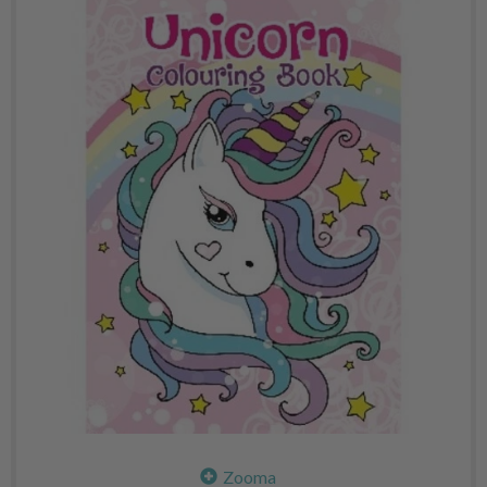
Zooma