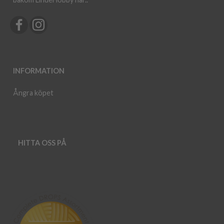
INFORMATION
Ångra köpet
HITTA OSS PÅ