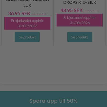
DROPS KID-SILK
LUX
48.95 SEK
55.95 SEK
36.95 SEK
73.95 SEK
Erbjudandet upphör
Erbjudandet upphör
31/08/2026
31/08/2026
Se produkt
Se produkt
Spara upp till 50%