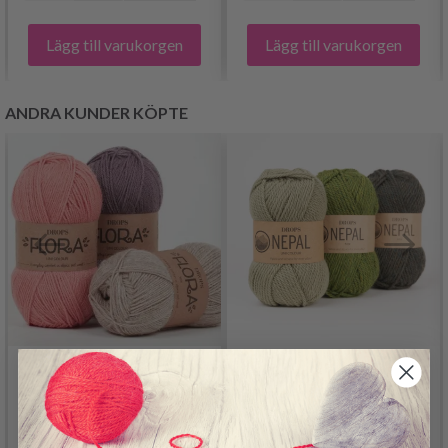
Lägg till varukorgen
Lägg till varukorgen
ANDRA KUNDER KÖPTE
DROPS FLORA
DROPS NEPAL